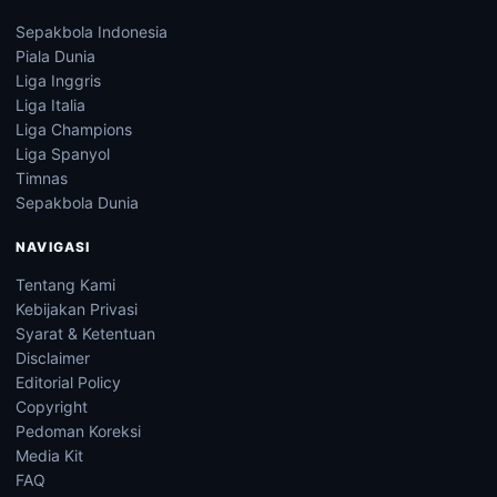
Sepakbola Indonesia
Piala Dunia
Liga Inggris
Liga Italia
Liga Champions
Liga Spanyol
Timnas
Sepakbola Dunia
NAVIGASI
Tentang Kami
Kebijakan Privasi
Syarat & Ketentuan
Disclaimer
Editorial Policy
Copyright
Pedoman Koreksi
Media Kit
FAQ