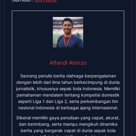
Alfandi Alonzo
Seorang penulis berita olahraga berpengalaman
dengan lebih dari lima tahun berkecimpung di dunia
jurnalistik, khususnya sepak bola Indonesia. Memiliki
pemahaman mendalam tentang kompetisi domestik
seperti Liga 1 dan Liga 2, serta perkembangan tim
nasional Indonesia di berbagai ajang internasional.
Dikenal memiliki gaya penulisan yang cepat, akurat,
dan berimbang, serta mampu mengikuti dinamika
berita yang bergerak cepat di dunia sepak bola