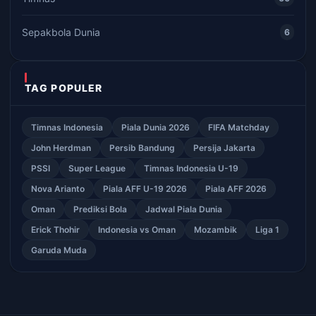
Sepakbola Dunia
6
TAG POPULER
Timnas Indonesia
Piala Dunia 2026
FIFA Matchday
John Herdman
Persib Bandung
Persija Jakarta
PSSI
Super League
Timnas Indonesia U-19
Nova Arianto
Piala AFF U-19 2026
Piala AFF 2026
Oman
Prediksi Bola
Jadwal Piala Dunia
Erick Thohir
Indonesia vs Oman
Mozambik
Liga 1
Garuda Muda