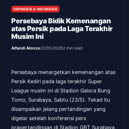
SEPAKBOLA INDONESIA
Persebaya Bidik Kemenangan
atas Persik pada Laga Terakhir
Musim Ini
Alfandi Alonzo
22/05/2026
2 min read
Persebaya menargetkan kemenangan atas
Persik Kediri pada laga terakhir Super
League musim ini di Stadion Gelora Bung
Tomo, Surabaya, Sabtu (23/5). Tekad itu
disampaikan jelang pertandingan yang
digelar setelah konferensi pers
prapertandingan di Stadion GBT Surabaya,