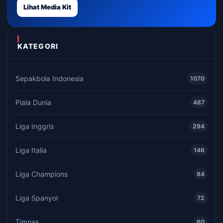
Lihat Media Kit
KATEGORI
Sepakbola Indonesia
1070
Piala Dunia
487
Liga Inggris
294
Liga Italia
146
Liga Champions
84
Liga Spanyol
72
Timnas
60