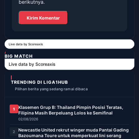
berikutnya.
Live data by
Scoreaxis
BIG MATCH
Live data by
Scoreaxis
TRENDING DI LIGA1HUB
Pilihan berita yang sedang ramai dibaca
Klasemen Grup B: Thailand Pimpin Posisi Teratas,
1
Filipina Masih Berpeluang Lolos ke Semifinal
02/08/2026
Newcastle United rekrut winger muda Pantai Gading
2
Bazoumana Toure untuk memperkuat lini serang