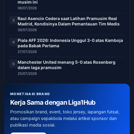
musim ini
06/07/2026
Raul Asencio Cedera saat Latihan Pramusim Real
3
Madrid, Kondisinya Dalam Pemantauan Tim Medis
30/07/2026
Piala AFF 2026: Indonesia Unggul 3-0 atas Kamboja
4
pada Babak Pertama
27/07/2026
Manchester United menang 5-0 atas Rosenberg
5
dalam laga pramusim
25/07/2026
MONETISASI BRAND
Kerja Sama dengan Liga1Hub
Promosikan brand, event, toko jersey, lapangan futsal,
atau campaign sepakbola melalui artikel sponsor dan
publikasi media sosial.