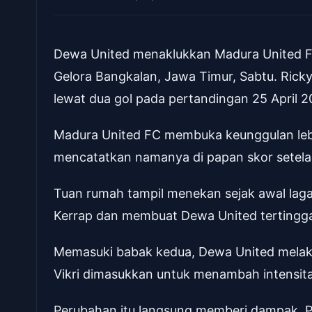
Dewa United menaklukkan Madura United FC
Gelora Bangkalan, Jawa Timur, Sabtu. Ri
lewat dua gol pada pertandingan 25 April 20
Madura United FC membuka keunggulan lebi
mencatatkan namanya di papan skor setela
Tuan rumah tampil menekan sejak awal laga
Kerrap dan membuat Dewa United tertingga
Memasuki babak kedua, Dewa United melak
Vikri dimasukkan untuk menambah intensita
Perubahan itu langsung memberi dampak. 