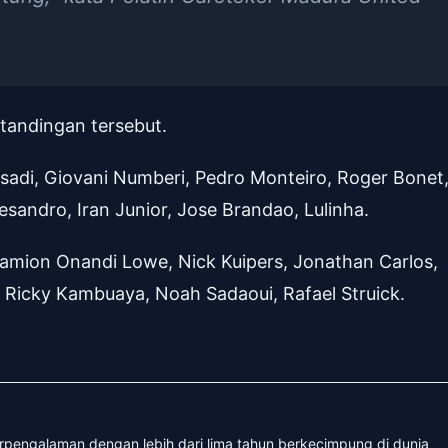
tandingan tersebut.
adi, Giovani Numberi, Pedro Monteiro, Roger Bonet
sandro, Iran Junior, Jose Brandao, Lulinha.
Damion Onandi Lowe, Nick Kuipers, Jonathan Carlos,
 Ricky Kambuaya, Noah Sadaoui, Rafael Struick.
erpengalaman dengan lebih dari lima tahun berkecimpung di dunia