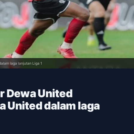
lam laga lanjutan Liga 1
r Dewa United
 United dalam laga