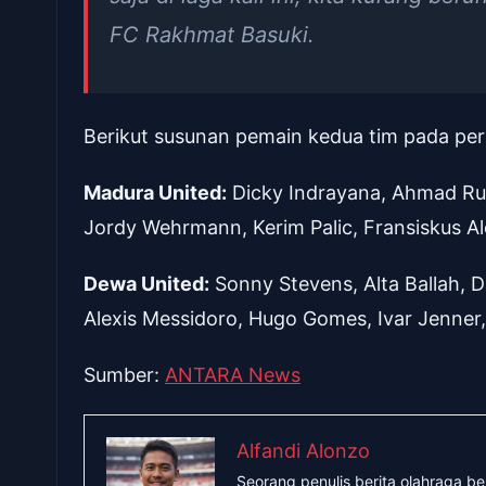
FC Rakhmat Basuki.
Berikut susunan pemain kedua tim pada per
Madura United:
Dicky Indrayana, Ahmad Rus
Jordy Wehrmann, Kerim Palic, Fransiskus Ale
Dewa United:
Sonny Stevens, Alta Ballah, 
Alexis Messidoro, Hugo Gomes, Ivar Jenner,
Sumber:
ANTARA News
Alfandi Alonzo
Seorang penulis berita olahraga b