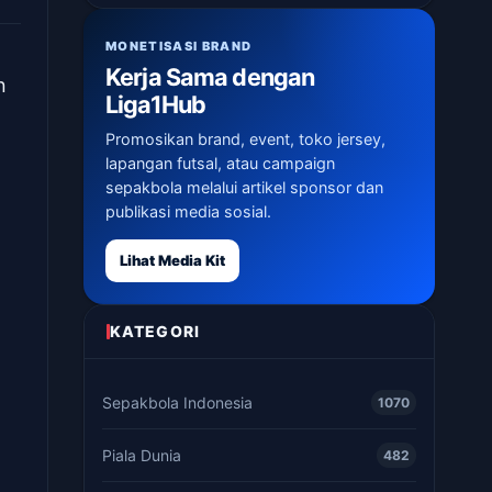
MONETISASI BRAND
Kerja Sama dengan
n
Liga1Hub
Promosikan brand, event, toko jersey,
lapangan futsal, atau campaign
sepakbola melalui artikel sponsor dan
publikasi media sosial.
Lihat Media Kit
KATEGORI
Sepakbola Indonesia
1070
Piala Dunia
482