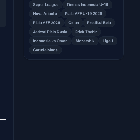
Super League
Timnas Indonesia U-19
Nova Arianto
Piala AFF U-19 2026
Piala AFF 2026
Oman
Prediksi Bola
Jadwal Piala Dunia
Erick Thohir
Indonesia vs Oman
Mozambik
Liga 1
Garuda Muda
,