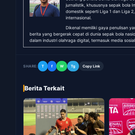
jurnalistik, khususnya sepak bola
domestik seperti Liga 1 dan Liga 2
internasional.
Dikenal memiliki gaya penulisan y
berita yang bergerak cepat di dunia sepak bola nasio
dalam industri olahraga digital, termasuk media sosial
SHARE:
T
f
W
Tg
Copy Link
Berita Terkait