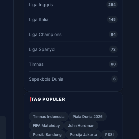
Liga Inggris
294
Liga Italia
145
Liga Champions
84
Liga Spanyol
72
Timnas
60
Sepakbola Dunia
6
TAG POPULER
Timnas Indonesia
Piala Dunia 2026
FIFA Matchday
John Herdman
Persib Bandung
Persija Jakarta
PSSI