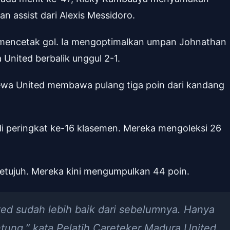
 assist dari Alexis Messidoro.
i mencetak gol. Ia mengoptimalkan umpan Johnathan
nited berbalik unggul 2-1.
Dewa United membawa pulang tiga poin dari kandang
di peringkat ke-16 klasemen. Mereka mengoleksi 26
ketujuh. Mereka kini mengumpulkan 44 poin.
d sudah lebih baik dari sebelumnya. Hanya
runtung,” kata Pelatih Careteker Madura United