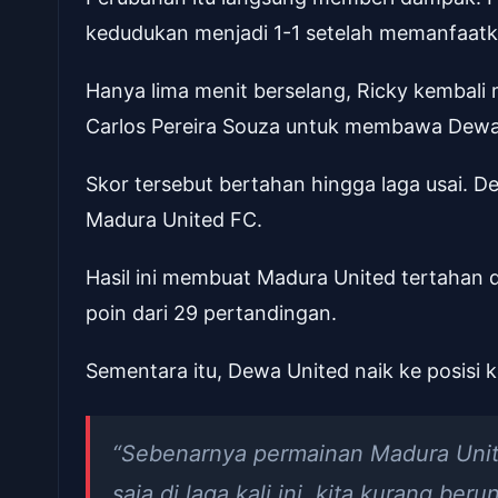
kedudukan menjadi 1-1 setelah memanfaatkan
Hanya lima menit berselang, Ricky kembal
Carlos Pereira Souza untuk membawa Dewa U
Skor tersebut bertahan hingga laga usai. 
Madura United FC.
Hasil ini membuat Madura United tertahan 
poin dari 29 pertandingan.
Sementara itu, Dewa United naik ke posisi 
“Sebenarnya permainan Madura Unite
saja di laga kali ini, kita kurang be