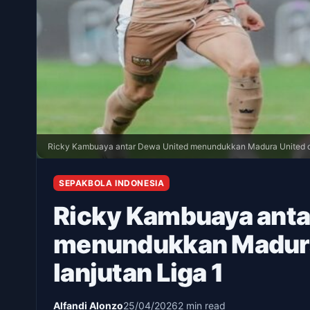
Ricky Kambuaya antar Dewa United menundukkan Madura United da
SEPAKBOLA INDONESIA
Ricky Kambuaya anta
menundukkan Madura
lanjutan Liga 1
Alfandi Alonzo
25/04/2026
2 min read