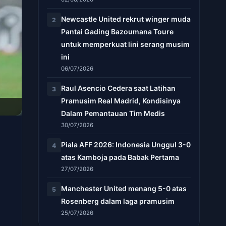
Newcastle United rekrut winger muda
2
Pantai Gading Bazoumana Toure
untuk memperkuat lini serang musim
ini
06/07/2026
Raul Asencio Cedera saat Latihan
3
Pramusim Real Madrid, Kondisinya
Dalam Pemantauan Tim Medis
30/07/2026
Piala AFF 2026: Indonesia Unggul 3-0
4
atas Kamboja pada Babak Pertama
27/07/2026
Manchester United menang 5-0 atas
5
Rosenberg dalam laga pramusim
25/07/2026