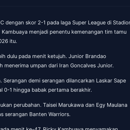
 dengan skor 2-1 pada laga Super League di Stadio
cky Kambuaya menjadi penentu kemenangan tim tamu
26 itu.
h dulu pada menit ketujuh. Junior Brandao
h menerima umpan dari Iran Goncalves Junior.
. Serangan demi serangan dilancarkan Laskar Sape
l 0-1 hingga babak pertama berakhir.
ukan perubahan. Taisei Marukawa dan Egy Maulana
s serangan Banten Warriors.
Pada menit ke-47, Ricky Kambuaya menyamakan