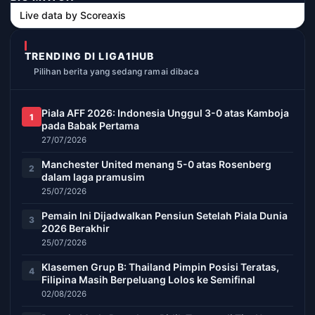
Live data by
Scoreaxis
TRENDING DI LIGA1HUB
Pilihan berita yang sedang ramai dibaca
Piala AFF 2026: Indonesia Unggul 3-0 atas Kamboja
1
pada Babak Pertama
27/07/2026
Manchester United menang 5-0 atas Rosenberg
2
dalam laga pramusim
25/07/2026
Pemain Ini Dijadwalkan Pensiun Setelah Piala Dunia
3
2026 Berakhir
25/07/2026
Klasemen Grup B: Thailand Pimpin Posisi Teratas,
4
Filipina Masih Berpeluang Lolos ke Semifinal
02/08/2026