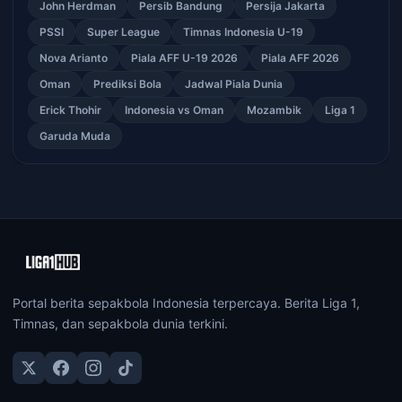
John Herdman
Persib Bandung
Persija Jakarta
PSSI
Super League
Timnas Indonesia U-19
Nova Arianto
Piala AFF U-19 2026
Piala AFF 2026
Oman
Prediksi Bola
Jadwal Piala Dunia
Erick Thohir
Indonesia vs Oman
Mozambik
Liga 1
Garuda Muda
Portal berita sepakbola Indonesia terpercaya. Berita Liga 1,
Timnas, dan sepakbola dunia terkini.