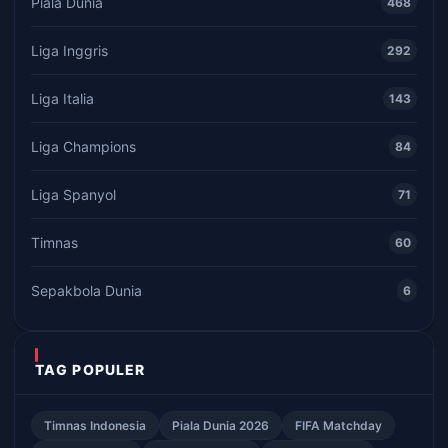
Piala Dunia
468
Liga Inggris
292
Liga Italia
143
Liga Champions
84
Liga Spanyol
71
Timnas
60
Sepakbola Dunia
6
TAG POPULER
Timnas Indonesia
Piala Dunia 2026
FIFA Matchday