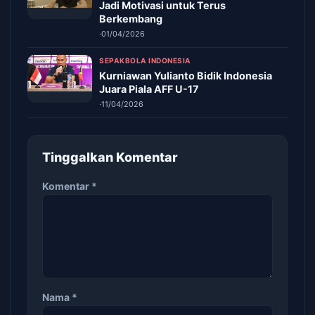
Jadi Motivasi untuk Terus
Berkembang
·
01/04/2026
SEPAKBOLA INDONESIA
Kurniawan Yulianto Bidik Indonesia
Juara Piala AFF U-17
·
11/04/2026
Tinggalkan Komentar
Komentar
*
Nama
*