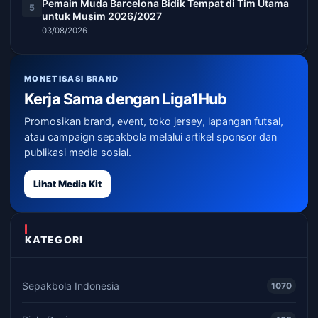
Pemain Muda Barcelona Bidik Tempat di Tim Utama
5
untuk Musim 2026/2027
03/08/2026
MONETISASI BRAND
Kerja Sama dengan Liga1Hub
Promosikan brand, event, toko jersey, lapangan futsal,
atau campaign sepakbola melalui artikel sponsor dan
publikasi media sosial.
Lihat Media Kit
KATEGORI
Sepakbola Indonesia
1070