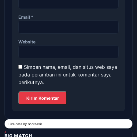
Email
*
Website
Simpan nama, email, dan situs web saya
pada peramban ini untuk komentar saya
berikutnya.
Live data by
Scoreaxis
BIG MATCH