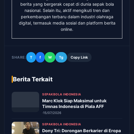
berita yang bergerak cepat di dunia sepak bola
nasional. Selain itu, aktif mengikuti tren dan
perkembangan terbaru dalam industri olahraga
digital, termasuk media sosial dan platform berita
online.
SHARE:
T
f
W
Tg
Copy Link
Berita Terkait
SEPAKBOLA INDONESIA
Marc Klok Siap Maksimal untuk
Timnas Indonesia di Piala AFF
·
15/07/2026
SEPAKBOLA INDONESIA
Dony Tri: Dorongan Berkarier di Eropa