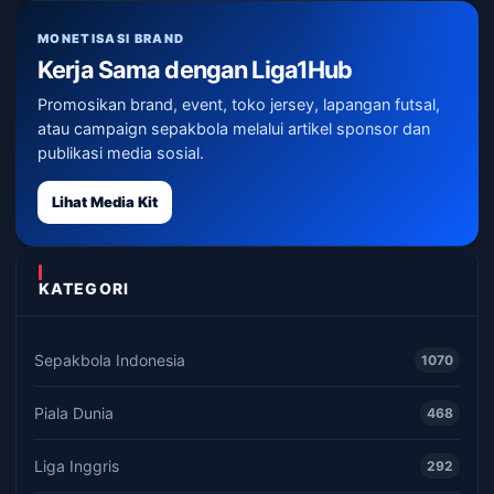
MONETISASI BRAND
Kerja Sama dengan Liga1Hub
Promosikan brand, event, toko jersey, lapangan futsal,
atau campaign sepakbola melalui artikel sponsor dan
publikasi media sosial.
Lihat Media Kit
KATEGORI
Sepakbola Indonesia
1070
Piala Dunia
468
Liga Inggris
292