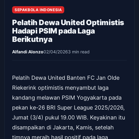
SEPAKBOLA INDONESIA
Pelatih Dewa United Optimistis
Hadapi PSIM pada Laga
Berikutnya
Alfandi Alonzo
02/04/2026
3 min read
Pelatih Dewa United Banten FC Jan Olde
Riekerink optimistis menyambut laga
kandang melawan PSIM Yogyakarta pada
pekan ke-26 BRI Super League 2025/2026,
Jumat (3/4) pukul 19.00 WIB. Keyakinan itu
disampaikan di Jakarta, Kamis, setelah
timnya meraih hasil positif pada laga