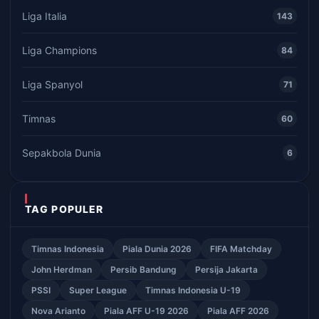
Liga Italia
143
Liga Champions
84
Liga Spanyol
71
Timnas
60
Sepakbola Dunia
6
TAG POPULER
Timnas Indonesia
Piala Dunia 2026
FIFA Matchday
John Herdman
Persib Bandung
Persija Jakarta
PSSI
Super League
Timnas Indonesia U-19
Nova Arianto
Piala AFF U-19 2026
Piala AFF 2026