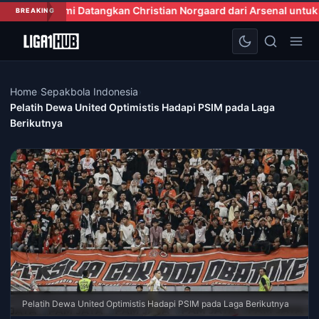
gkan Christian Norgaard dari Arsenal untuk Perkuat Lini Tengah
BREAKING
Home
›
Sepakbola Indonesia
›
Pelatih Dewa United Optimistis Hadapi PSIM pada Laga
Berikutnya
Pelatih Dewa United Optimistis Hadapi PSIM pada Laga Berikutnya