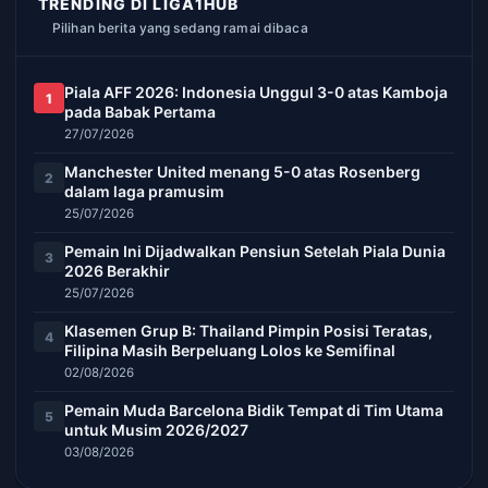
TRENDING DI LIGA1HUB
Pilihan berita yang sedang ramai dibaca
Piala AFF 2026: Indonesia Unggul 3-0 atas Kamboja
1
pada Babak Pertama
27/07/2026
Manchester United menang 5-0 atas Rosenberg
2
dalam laga pramusim
25/07/2026
Pemain Ini Dijadwalkan Pensiun Setelah Piala Dunia
3
2026 Berakhir
25/07/2026
Klasemen Grup B: Thailand Pimpin Posisi Teratas,
4
Filipina Masih Berpeluang Lolos ke Semifinal
02/08/2026
Pemain Muda Barcelona Bidik Tempat di Tim Utama
5
untuk Musim 2026/2027
03/08/2026