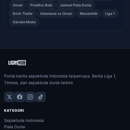
Oman
Prediksi Bola
Jadwal Piala Dunia
Erick Thohir
Indonesia vs Oman
Mozambik
Liga 1
Garuda Muda
Portal berita sepakbola Indonesia terpercaya. Berita Liga 1,
Timnas, dan sepakbola dunia terkini.
KATEGORI
Sepakbola Indonesia
Piala Dunia