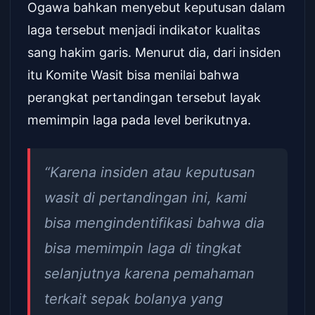
Ogawa bahkan menyebut keputusan dalam
laga tersebut menjadi indikator kualitas
sang hakim garis. Menurut dia, dari insiden
itu Komite Wasit bisa menilai bahwa
perangkat pertandingan tersebut layak
memimpin laga pada level berikutnya.
“Karena insiden atau keputusan
wasit di pertandingan ini, kami
bisa mengindentifikasi bahwa dia
bisa memimpin laga di tingkat
selanjutnya karena pemahaman
terkait sepak bolanya yang