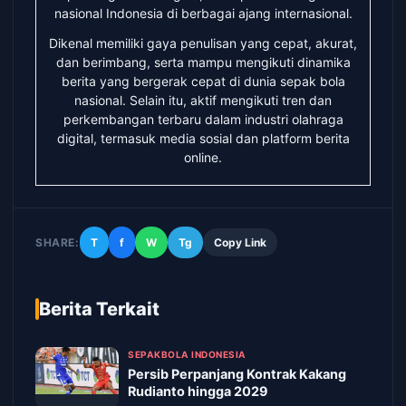
nasional Indonesia di berbagai ajang internasional.
Dikenal memiliki gaya penulisan yang cepat, akurat,
dan berimbang, serta mampu mengikuti dinamika
berita yang bergerak cepat di dunia sepak bola
nasional. Selain itu, aktif mengikuti tren dan
perkembangan terbaru dalam industri olahraga
digital, termasuk media sosial dan platform berita
online.
SHARE:
T
f
W
Tg
Copy Link
Berita Terkait
SEPAKBOLA INDONESIA
Persib Perpanjang Kontrak Kakang
Rudianto hingga 2029