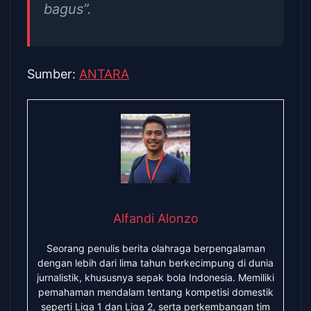
bagus”.
Sumber:
ANTARA
Alfandi Alonzo
Seorang penulis berita olahraga berpengalaman
dengan lebih dari lima tahun berkecimpung di dunia
jurnalistik, khususnya sepak bola Indonesia. Memiliki
pemahaman mendalam tentang kompetisi domestik
seperti Liga 1 dan Liga 2, serta perkembangan tim