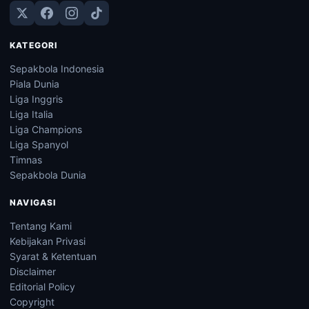
KATEGORI
Sepakbola Indonesia
Piala Dunia
Liga Inggris
Liga Italia
Liga Champions
Liga Spanyol
Timnas
Sepakbola Dunia
NAVIGASI
Tentang Kami
Kebijakan Privasi
Syarat & Ketentuan
Disclaimer
Editorial Policy
Copyright