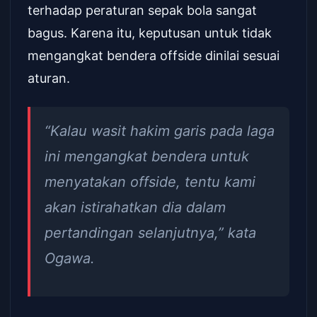
terhadap peraturan sepak bola sangat
bagus. Karena itu, keputusan untuk tidak
mengangkat bendera offside dinilai sesuai
aturan.
“Kalau wasit hakim garis pada laga
ini mengangkat bendera untuk
menyatakan offside, tentu kami
akan istirahatkan dia dalam
pertandingan selanjutnya,” kata
Ogawa.