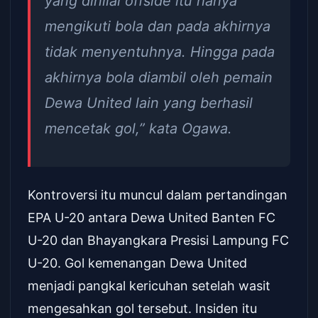
yang dinilai offside itu hanya
mengikuti bola dan pada akhirnya
tidak menyentuhnya. Hingga pada
akhirnya bola diambil oleh pemain
Dewa United lain yang berhasil
mencetak gol,” kata Ogawa.
Kontroversi itu muncul dalam pertandingan
EPA U-20 antara Dewa United Banten FC
U-20 dan Bhayangkara Presisi Lampung FC
U-20. Gol kemenangan Dewa United
menjadi pangkal kericuhan setelah wasit
mengesahkan gol tersebut. Insiden itu