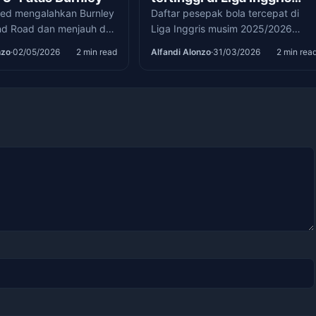
musim ini
ted mengalahkan Burnley
Daftar pesepak bola tercepat di
and Road dan menjauh dari
Liga Inggris musim 2025/2026
dasi usai naik ke
menurut infografik ANTARA yang
nzo
·
02/05/2026
2 min read
Alfandi Alonzo
·
31/03/2026
2 min rea
14 klasemen.
tayang pada 31 Maret 2026.