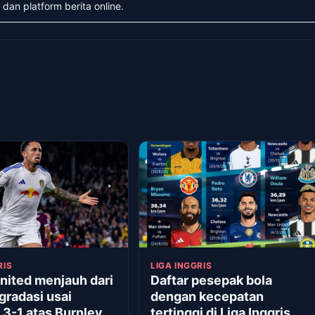
 dan platform berita online.
RIS
LIGA INGGRIS
nited menjauh dari
Daftar pesepak bola
gradasi usai
dengan kecepatan
3-1 atas Burnley
tertinggi di Liga Inggris