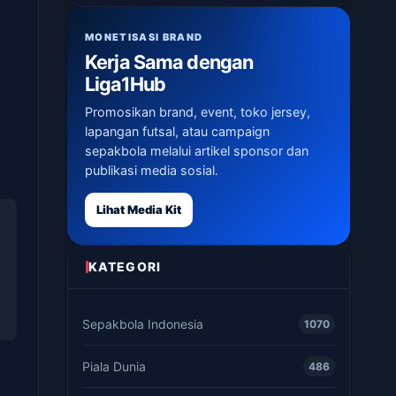
MONETISASI BRAND
Kerja Sama dengan
Liga1Hub
Promosikan brand, event, toko jersey,
lapangan futsal, atau campaign
sepakbola melalui artikel sponsor dan
publikasi media sosial.
Lihat Media Kit
KATEGORI
Sepakbola Indonesia
1070
Piala Dunia
486