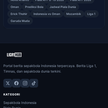
Oman
Prediksi Bola
Jadwal Piala Dunia
Erick Thohir
Indonesia vs Oman
Mozambik
Liga 1
Garuda Muda
Portal berita sepakbola Indonesia terpercaya. Berita Liga 1,
Timnas, dan sepakbola dunia terkini.
KATEGORI
Sepakbola Indonesia
Piala Dunia