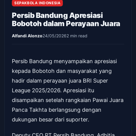
SEPAKBOLA INDONESIA
Persib Bandung Apresiasi
Bobotoh dalam Perayaan Juara
Alfandi Alonzo
24/05/2026
2 min read
Persib Bandung menyampaikan apresiasi
kepada Bobotoh dan masyarakat yang
hadir dalam perayaan juara BRI Super
League 2025/2026. Apresiasi itu
disampaikan setelah rangkaian Pawai Juara
Panca Takhta berlangsung dengan
dukungan besar dari suporter.
Deputy CEO PT Persib Bandung, Adhitia