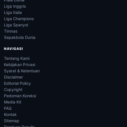
Liga Inggris
Liga Italia
Liga Champions
Liga Spanyol
Timnas
Sepakbola Dunia
NAVIGASI
Tentang Kami
Kebijakan Privasi
Syarat & Ketentuan
Disclaimer
Editorial Policy
Copyright
Pedoman Koreksi
Media Kit
FAQ
Kontak
Sitemap
Panduan Penulis