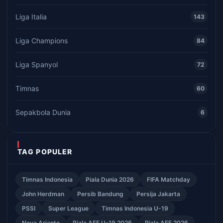
Liga Italia
143
Liga Champions
84
Liga Spanyol
72
Timnas
60
Sepakbola Dunia
6
TAG POPULER
Timnas Indonesia
Piala Dunia 2026
FIFA Matchday
John Herdman
Persib Bandung
Persija Jakarta
PSSI
Super League
Timnas Indonesia U-19
Nova Arianto
Piala AFF U-19 2026
Piala AFF 2026