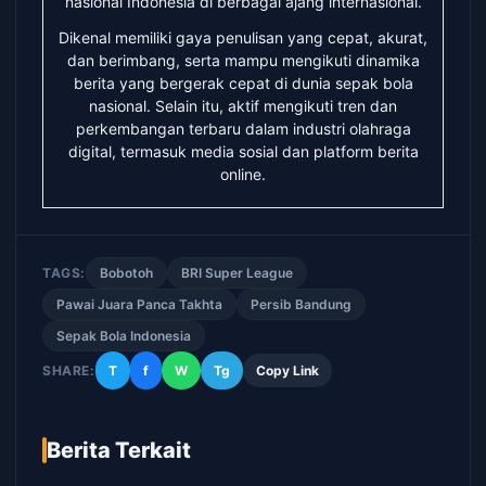
nasional Indonesia di berbagai ajang internasional.
Dikenal memiliki gaya penulisan yang cepat, akurat,
dan berimbang, serta mampu mengikuti dinamika
berita yang bergerak cepat di dunia sepak bola
nasional. Selain itu, aktif mengikuti tren dan
perkembangan terbaru dalam industri olahraga
digital, termasuk media sosial dan platform berita
online.
TAGS:
Bobotoh
BRI Super League
Pawai Juara Panca Takhta
Persib Bandung
Sepak Bola Indonesia
SHARE:
T
f
W
Tg
Copy Link
Berita Terkait