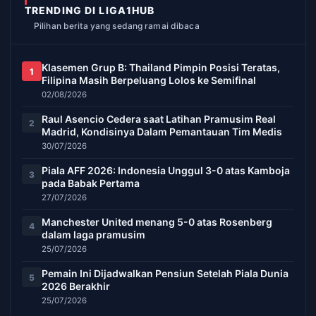
TRENDING DI LIGA1HUB
Pilihan berita yang sedang ramai dibaca
Klasemen Grup B: Thailand Pimpin Posisi Teratas,
1
Filipina Masih Berpeluang Lolos ke Semifinal
02/08/2026
Raul Asencio Cedera saat Latihan Pramusim Real
2
Madrid, Kondisinya Dalam Pemantauan Tim Medis
30/07/2026
Piala AFF 2026: Indonesia Unggul 3-0 atas Kamboja
3
pada Babak Pertama
27/07/2026
Manchester United menang 5-0 atas Rosenberg
4
dalam laga pramusim
25/07/2026
Pemain Ini Dijadwalkan Pensiun Setelah Piala Dunia
5
2026 Berakhir
25/07/2026