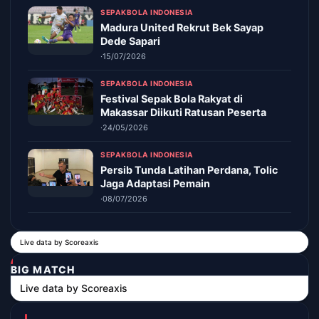
SEPAKBOLA INDONESIA
Madura United Rekrut Bek Sayap
Dede Sapari
·
15/07/2026
SEPAKBOLA INDONESIA
Festival Sepak Bola Rakyat di
Makassar Diikuti Ratusan Peserta
·
24/05/2026
SEPAKBOLA INDONESIA
Persib Tunda Latihan Perdana, Tolic
Jaga Adaptasi Pemain
·
08/07/2026
Live data by
Scoreaxis
BIG MATCH
Live data by
Scoreaxis