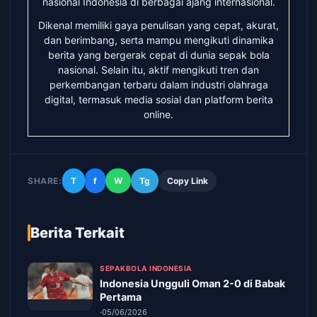
nasional Indonesia di berbagai ajang internasional.
Dikenal memiliki gaya penulisan yang cepat, akurat,
dan berimbang, serta mampu mengikuti dinamika
berita yang bergerak cepat di dunia sepak bola
nasional. Selain itu, aktif mengikuti tren dan
perkembangan terbaru dalam industri olahraga
digital, termasuk media sosial dan platform berita
online.
SHARE:
T
f
W
Tg
Copy Link
Berita Terkait
SEPAKBOLA INDONESIA
Indonesia Ungguli Oman 2-0 di Babak
Pertama
·
05/06/2026