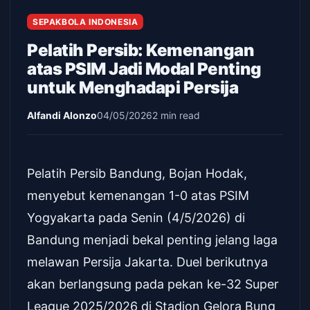
SEPAKBOLA INDONESIA
Pelatih Persib: Kemenangan
atas PSIM Jadi Modal Penting
untuk Menghadapi Persija
Alfandi Alonzo
04/05/2026
2 min read
Pelatih Persib Bandung, Bojan Hodak,
menyebut kemenangan 1-0 atas PSIM
Yogyakarta pada Senin (4/5/2026) di
Bandung menjadi bekal penting jelang laga
melawan Persija Jakarta. Duel berikutnya
akan berlangsung pada pekan ke-32 Super
League 2025/2026 di Stadion Gelora Bung