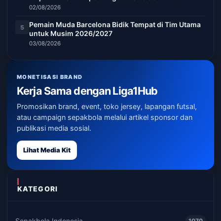
02/08/2026
Pemain Muda Barcelona Bidik Tempat di Tim Utama
5
untuk Musim 2026/2027
03/08/2026
MONETISASI BRAND
Kerja Sama dengan Liga1Hub
Promosikan brand, event, toko jersey, lapangan futsal,
atau campaign sepakbola melalui artikel sponsor dan
publikasi media sosial.
Lihat Media Kit
KATEGORI
Sepakbola Indonesia
1070