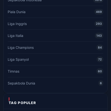
Piala Dunia
469
Liga Inggris
293
Liga Italia
143
Liga Champions
84
Liga Spanyol
72
Timnas
60
Sepakbola Dunia
6
TAG POPULER