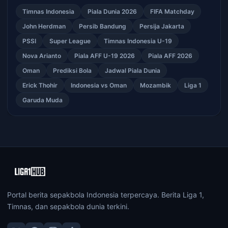
Timnas Indonesia
Piala Dunia 2026
FIFA Matchday
John Herdman
Persib Bandung
Persija Jakarta
PSSI
Super League
Timnas Indonesia U-19
Nova Arianto
Piala AFF U-19 2026
Piala AFF 2026
Oman
Prediksi Bola
Jadwal Piala Dunia
Erick Thohir
Indonesia vs Oman
Mozambik
Liga 1
Garuda Muda
Portal berita sepakbola Indonesia terpercaya. Berita Liga 1,
Timnas, dan sepakbola dunia terkini.