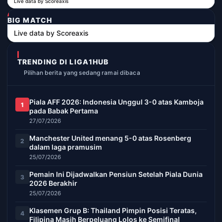
Live data by
Scoreaxis
BIG MATCH
Live data by
Scoreaxis
TRENDING DI LIGA1HUB
Pilihan berita yang sedang ramai dibaca
Piala AFF 2026: Indonesia Unggul 3-0 atas Kamboja
1
pada Babak Pertama
27/07/2026
Manchester United menang 5-0 atas Rosenberg
2
dalam laga pramusim
25/07/2026
Pemain Ini Dijadwalkan Pensiun Setelah Piala Dunia
3
2026 Berakhir
25/07/2026
Klasemen Grup B: Thailand Pimpin Posisi Teratas,
4
Filipina Masih Berpeluang Lolos ke Semifinal