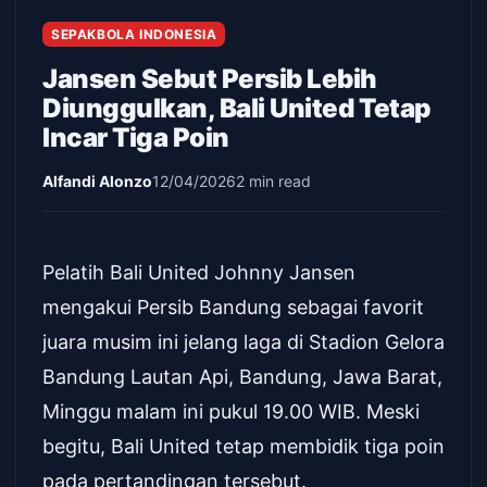
SEPAKBOLA INDONESIA
Jansen Sebut Persib Lebih
Diunggulkan, Bali United Tetap
Incar Tiga Poin
Alfandi Alonzo
12/04/2026
2 min read
Pelatih Bali United Johnny Jansen
mengakui Persib Bandung sebagai favorit
juara musim ini jelang laga di Stadion Gelora
Bandung Lautan Api, Bandung, Jawa Barat,
Minggu malam ini pukul 19.00 WIB. Meski
begitu, Bali United tetap membidik tiga poin
pada pertandingan tersebut.