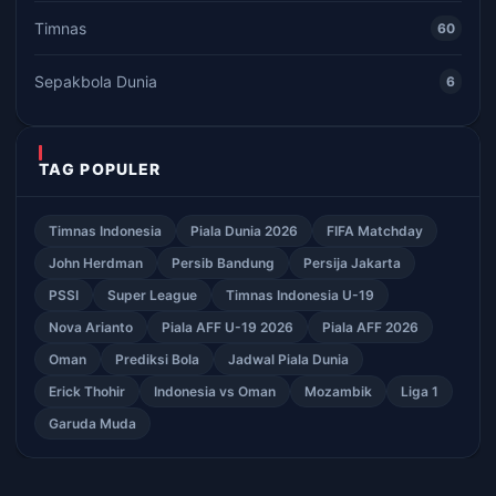
Timnas
60
Sepakbola Dunia
6
TAG POPULER
Timnas Indonesia
Piala Dunia 2026
FIFA Matchday
John Herdman
Persib Bandung
Persija Jakarta
PSSI
Super League
Timnas Indonesia U-19
Nova Arianto
Piala AFF U-19 2026
Piala AFF 2026
Oman
Prediksi Bola
Jadwal Piala Dunia
Erick Thohir
Indonesia vs Oman
Mozambik
Liga 1
Garuda Muda