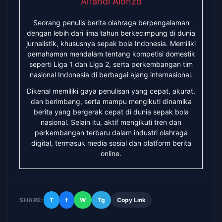
Alfandi Alonzo
Seorang penulis berita olahraga berpengalaman
dengan lebih dari lima tahun berkecimpung di dunia
jurnalistik, khususnya sepak bola Indonesia. Memiliki
pemahaman mendalam tentang kompetisi domestik
seperti Liga 1 dan Liga 2, serta perkembangan tim
nasional Indonesia di berbagai ajang internasional.
Dikenal memiliki gaya penulisan yang cepat, akurat,
dan berimbang, serta mampu mengikuti dinamika
berita yang bergerak cepat di dunia sepak bola
nasional. Selain itu, aktif mengikuti tren dan
perkembangan terbaru dalam industri olahraga
digital, termasuk media sosial dan platform berita
online.
SHARE:
T
f
W
Tg
Copy Link