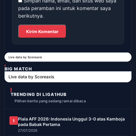
Simpan nama, email, dan situs web saya
pada peramban ini untuk komentar saya
berikutnya.
Live data by
Scoreaxis
BIG MATCH
Live data by
Scoreaxis
TRENDING DI LIGA1HUB
Pilihan berita yang sedang ramai dibaca
Piala AFF 2026: Indonesia Unggul 3-0 atas Kamboja
1
pada Babak Pertama
27/07/2026