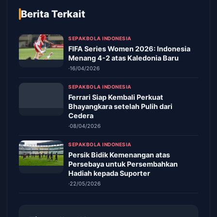
Berita Terkait
SEPAKBOLA INDONESIA
FIFA Series Women 2026: Indonesia
Menang 4-2 atas Kaledonia Baru
·
16/04/2026
SEPAKBOLA INDONESIA
Ferrari Siap Kembali Perkuat
Bhayangkara setelah Pulih dari
Cedera
·
08/04/2026
SEPAKBOLA INDONESIA
Persik Bidik Kemenangan atas
Persebaya untuk Persembahkan
Hadiah kepada Suporter
·
22/05/2026