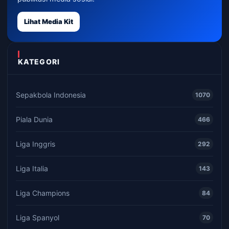
Lihat Media Kit
KATEGORI
Sepakbola Indonesia
1070
Piala Dunia
466
Liga Inggris
292
Liga Italia
143
Liga Champions
84
Liga Spanyol
70