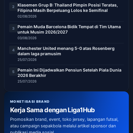
Klasemen Grup B: Thailand Pimpin Posisi Teratas,
2
Filipina Masih Berpeluang Lolos ke Semifinal
02/08/2026
Pemain Muda Barcelona Bidik Tempat di Tim Utama
3
untuk Musim 2026/2027
03/08/2026
Manchester United menang 5-0 atas Rosenberg
4
dalam laga pramusim
25/07/2026
Pemain Ini Dijadwalkan Pensiun Setelah Piala Dunia
5
2026 Berakhir
25/07/2026
MONETISASI BRAND
Kerja Sama dengan Liga1Hub
Promosikan brand, event, toko jersey, lapangan futsal,
atau campaign sepakbola melalui artikel sponsor dan
publikasi media sosial.