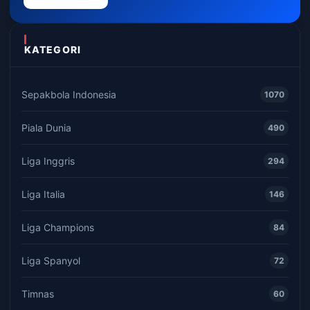
KATEGORI
Sepakbola Indonesia
1070
Piala Dunia
490
Liga Inggris
294
Liga Italia
146
Liga Champions
84
Liga Spanyol
72
Timnas
60