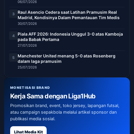
06/07/2026
Raul Asencio Cedera saat Latihan Pramusim Real
3
Madrid, Kondisinya Dalam Pemantauan Tim Medis
30/07/2026
Piala AFF 2026: Indonesia Unggul 3-0 atas Kamboja
4
pada Babak Pertama
27/07/2026
Manchester United menang 5-0 atas Rosenberg
5
dalam laga pramusim
25/07/2026
MONETISASI BRAND
Kerja Sama dengan Liga1Hub
Promosikan brand, event, toko jersey, lapangan futsal,
atau campaign sepakbola melalui artikel sponsor dan
publikasi media sosial.
Lihat Media Kit