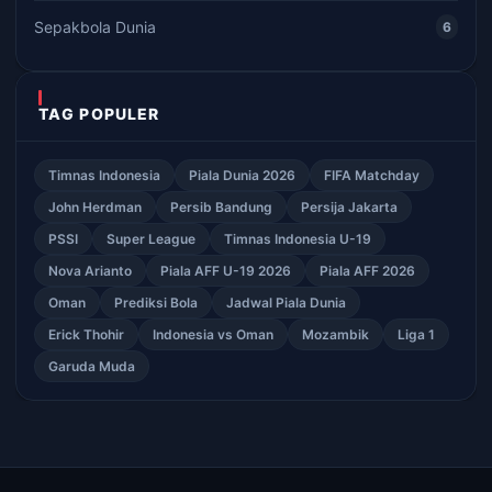
Sepakbola Dunia
6
TAG POPULER
Timnas Indonesia
Piala Dunia 2026
FIFA Matchday
John Herdman
Persib Bandung
Persija Jakarta
PSSI
Super League
Timnas Indonesia U-19
Nova Arianto
Piala AFF U-19 2026
Piala AFF 2026
Oman
Prediksi Bola
Jadwal Piala Dunia
Erick Thohir
Indonesia vs Oman
Mozambik
Liga 1
Garuda Muda