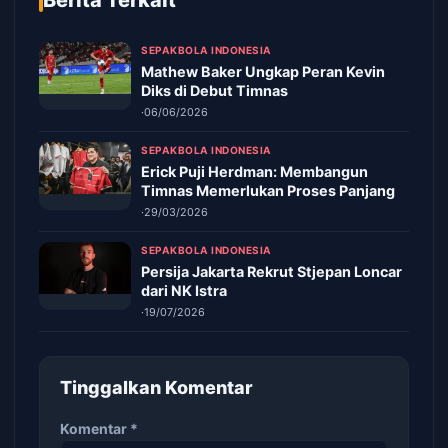
Berita Terkait
SEPAKBOLA INDONESIA
Mathew Baker Ungkap Peran Kevin
Diks di Debut Timnas
·
06/06/2026
SEPAKBOLA INDONESIA
Erick Puji Herdman: Membangun
Timnas Memerlukan Proses Panjang
·
29/03/2026
SEPAKBOLA INDONESIA
Persija Jakarta Rekrut Stjepan Loncar
dari NK Istra
·
19/07/2026
Tinggalkan Komentar
Komentar
*