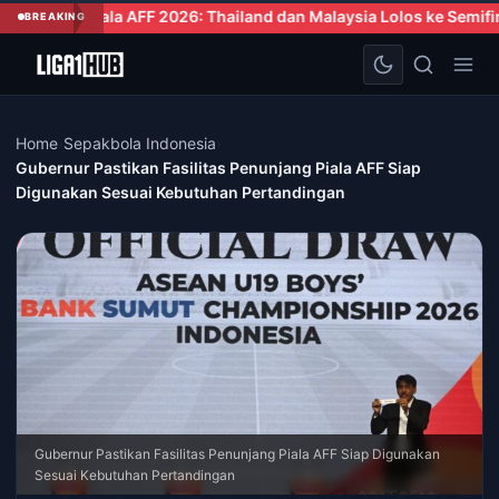
F 2026: Thailand dan Malaysia Lolos ke Semifinal usai Tampil Kon
BREAKING
Home
›
Sepakbola Indonesia
›
Gubernur Pastikan Fasilitas Penunjang Piala AFF Siap
Digunakan Sesuai Kebutuhan Pertandingan
Gubernur Pastikan Fasilitas Penunjang Piala AFF Siap Digunakan
Sesuai Kebutuhan Pertandingan