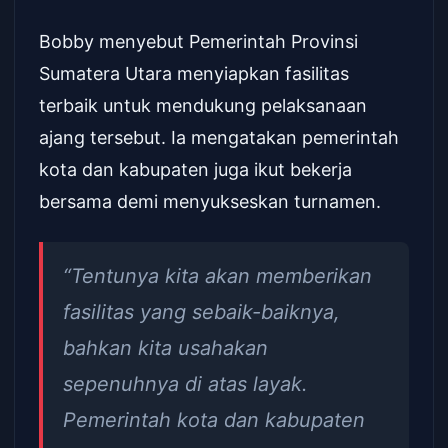
Bobby menyebut Pemerintah Provinsi
Sumatera Utara menyiapkan fasilitas
terbaik untuk mendukung pelaksanaan
ajang tersebut. Ia mengatakan pemerintah
kota dan kabupaten juga ikut bekerja
bersama demi menyukseskan turnamen.
“Tentunya kita akan memberikan
fasilitas yang sebaik-baiknya,
bahkan kita usahakan
sepenuhnya di atas layak.
Pemerintah kota dan kabupaten