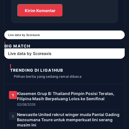
Live data by
Scoreaxis
BIG MATCH
Live data by
Scoreaxis
TRENDING DI LIGA1HUB
Pilihan berita yang sedang ramai dibaca
Klasemen Grup B: Thailand Pimpin Posisi Teratas,
1
Filipina Masih Berpeluang Lolos ke Semifinal
02/08/2026
Newcastle United rekrut winger muda Pantai Gading
2
Bazoumana Toure untuk memperkuat lini serang
musim ini