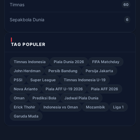
Timnas
60
Sepakbola Dunia
6
TAG POPULER
Timnas Indonesia
Piala Dunia 2026
FIFA Matchday
John Herdman
Persib Bandung
Persija Jakarta
PSSI
Super League
Timnas Indonesia U-19
Nova Arianto
Piala AFF U-19 2026
Piala AFF 2026
Oman
Prediksi Bola
Jadwal Piala Dunia
Erick Thohir
Indonesia vs Oman
Mozambik
Liga 1
Garuda Muda