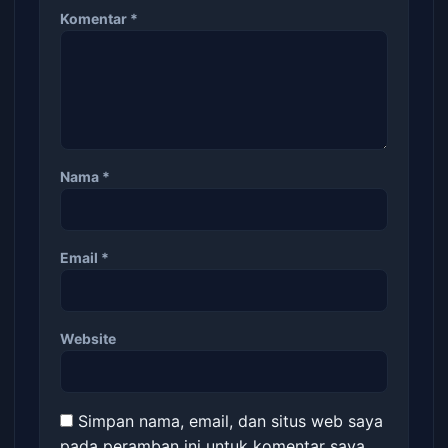
Komentar
*
Nama
*
Email
*
Website
Simpan nama, email, dan situs web saya
pada peramban ini untuk komentar saya