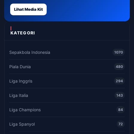
Lihat Media Kit
KATEGORI
Sepakbola Indonesia
1070
Piala Dunia
480
Liga Inggris
294
Liga Italia
143
Liga Champions
84
Liga Spanyol
72