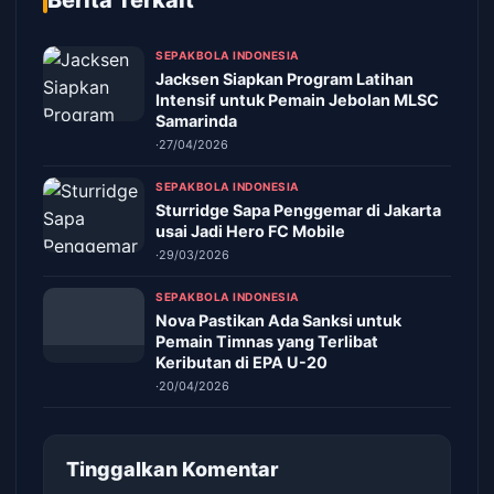
Berita Terkait
SEPAKBOLA INDONESIA
Jacksen Siapkan Program Latihan
Intensif untuk Pemain Jebolan MLSC
Samarinda
·
27/04/2026
SEPAKBOLA INDONESIA
Sturridge Sapa Penggemar di Jakarta
usai Jadi Hero FC Mobile
·
29/03/2026
SEPAKBOLA INDONESIA
Nova Pastikan Ada Sanksi untuk
Pemain Timnas yang Terlibat
Keributan di EPA U-20
·
20/04/2026
Tinggalkan Komentar