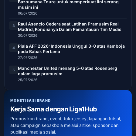
Bazoumana Toure untuk memperkuat lini serang
musim ini
06/07/2026
Raul Asencio Cedera saat Latihan Pramusim Real
3
Madrid, Kondisinya Dalam Pemantauan Tim Medis
30/07/2026
Piala AFF 2026: Indonesia Unggul 3-0 atas Kamboja
4
pada Babak Pertama
27/07/2026
Manchester United menang 5-0 atas Rosenberg
5
dalam laga pramusim
25/07/2026
MONETISASI BRAND
Kerja Sama dengan Liga1Hub
Promosikan brand, event, toko jersey, lapangan futsal,
atau campaign sepakbola melalui artikel sponsor dan
publikasi media sosial.