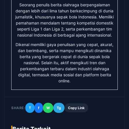
Seorang penulis berita olahraga berpengalaman
dengan lebih dari lima tahun berkecimpung di dunia
jurnalistik, khususnya sepak bola Indonesia. Memiliki
pemahaman mendalam tentang kompetisi domestik
seperti Liga 1 dan Liga 2, serta perkembangan tim
nasional Indonesia di berbagai ajang internasional.
Dikenal memiliki gaya penulisan yang cepat, akurat,
dan berimbang, serta mampu mengikuti dinamika
berita yang bergerak cepat di dunia sepak bola
nasional. Selain itu, aktif mengikuti tren dan
perkembangan terbaru dalam industri olahraga
digital, termasuk media sosial dan platform berita
online.
SHARE:
T
f
W
Tg
Copy Link