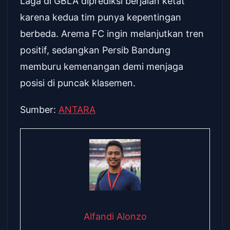
Laga di GBLA diprediksi berjalan ketat
karena kedua tim punya kepentingan
berbeda. Arema FC ingin melanjutkan tren
positif, sedangkan Persib Bandung
memburu kemenangan demi menjaga
posisi di puncak klasemen.
Sumber:
ANTARA
Alfandi Alonzo