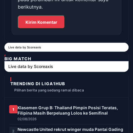
berikutnya.
Live data by
Scoreaxis
BIG MATCH
Live data by
Scoreaxis
TRENDING DI LIGA1HUB
Pilihan berita yang sedang ramai dibaca
Klasemen Grup B: Thailand Pimpin Posisi Teratas,
1
Filipina Masih Berpeluang Lolos ke Semifinal
02/08/2026
Newcastle United rekrut winger muda Pantai Gading
2