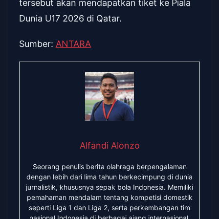
tersebut akan mendapatkan tiket ke Piala
Dunia U17 2026 di Qatar.
Sumber:
ANTARA
Alfandi Alonzo
Seorang penulis berita olahraga berpengalaman
dengan lebih dari lima tahun berkecimpung di dunia
jurnalistik, khususnya sepak bola Indonesia. Memiliki
pemahaman mendalam tentang kompetisi domestik
seperti Liga 1 dan Liga 2, serta perkembangan tim
nasional Indonesia di berbagai ajang internasional.