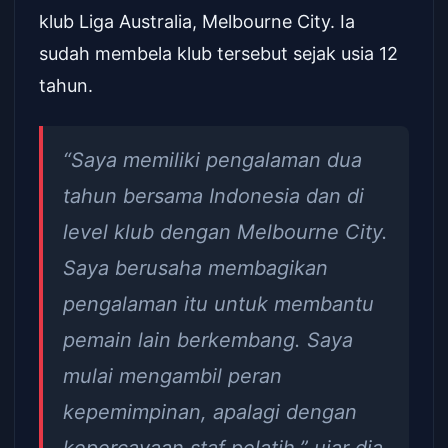
klub Liga Australia, Melbourne City. Ia
sudah membela klub tersebut sejak usia 12
tahun.
“Saya memiliki pengalaman dua
tahun bersama Indonesia dan di
level klub dengan Melbourne City.
Saya berusaha membagikan
pengalaman itu untuk membantu
pemain lain berkembang. Saya
mulai mengambil peran
kepemimpinan, apalagi dengan