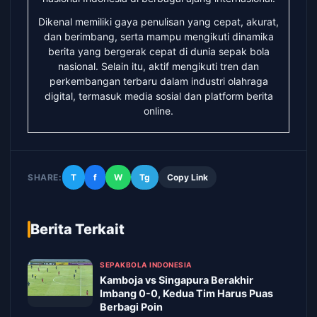
Dikenal memiliki gaya penulisan yang cepat, akurat,
dan berimbang, serta mampu mengikuti dinamika
berita yang bergerak cepat di dunia sepak bola
nasional. Selain itu, aktif mengikuti tren dan
perkembangan terbaru dalam industri olahraga
digital, termasuk media sosial dan platform berita
online.
SHARE:
T
f
W
Tg
Copy Link
Berita Terkait
SEPAKBOLA INDONESIA
Kamboja vs Singapura Berakhir
Imbang 0-0, Kedua Tim Harus Puas
Berbagi Poin