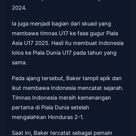
2024.
Ia juga menjadi bagian dari skuad yang
membawa timnas U17 ke fase gugur Piala
Asia U17 2025. Hasil itu membuat Indonesia
lolos ke Piala Dunia U17 pada tahun yang
sama.
Pada ajang tersebut, Baker tampil apik dan
ikut membawa Indonesia mencatat sejarah.
Timnas Indonesia meraih kemenangan
pertama di Piala Dunia setelah
mengalahkan Honduras 2-1.
Saat ini, Baker tercatat sebagai pemain