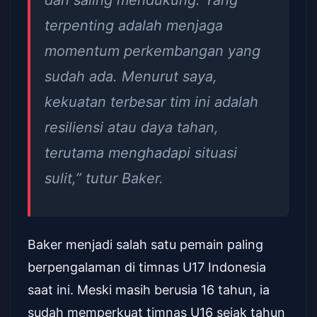
dan saling mendukung. Yang
terpenting adalah menjaga
momentum perkembangan yang
sudah ada. Menurut saya,
kekuatan terbesar tim ini adalah
resiliensi atau daya tahan,
terutama menghadapi situasi
sulit,” tutur Baker.
Baker menjadi salah satu pemain paling
berpengalaman di timnas U17 Indonesia
saat ini. Meski masih berusia 16 tahun, ia
sudah memperkuat timnas U16 sejak tahun