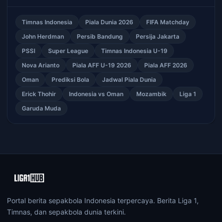
Timnas Indonesia
Piala Dunia 2026
FIFA Matchday
John Herdman
Persib Bandung
Persija Jakarta
PSSI
Super League
Timnas Indonesia U-19
Nova Arianto
Piala AFF U-19 2026
Piala AFF 2026
Oman
Prediksi Bola
Jadwal Piala Dunia
Erick Thohir
Indonesia vs Oman
Mozambik
Liga 1
Garuda Muda
Portal berita sepakbola Indonesia terpercaya. Berita Liga 1,
Timnas, dan sepakbola dunia terkini.