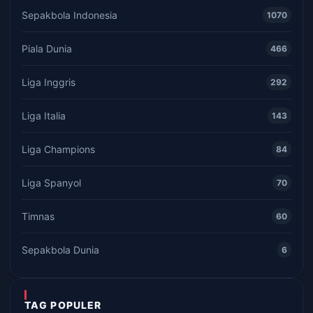
Sepakbola Indonesia
1070
Piala Dunia
466
Liga Inggris
292
Liga Italia
143
Liga Champions
84
Liga Spanyol
70
Timnas
60
Sepakbola Dunia
6
TAG POPULER