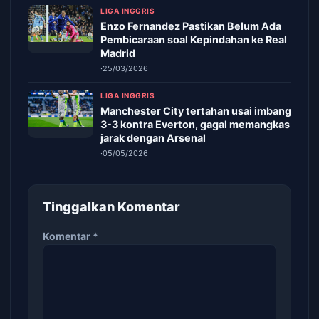
LIGA INGGRIS
Enzo Fernandez Pastikan Belum Ada
Pembicaraan soal Kepindahan ke Real
Madrid
·
25/03/2026
LIGA INGGRIS
Manchester City tertahan usai imbang
3-3 kontra Everton, gagal memangkas
jarak dengan Arsenal
·
05/05/2026
Tinggalkan Komentar
Komentar
*