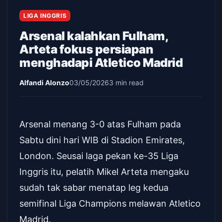
LIGA INGGRIS
Arsenal kalahkan Fulham,
Arteta fokus persiapan
menghadapi Atletico Madrid
Alfandi Alonzo
03/05/2026
3 min read
Arsenal menang 3-0 atas Fulham pada
Sabtu dini hari WIB di Stadion Emirates,
London. Seusai laga pekan ke-35 Liga
Inggris itu, pelatih Mikel Arteta mengaku
sudah tak sabar menatap leg kedua
semifinal Liga Champions melawan Atletico
Madrid.