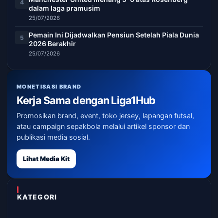
4
dalam laga pramusim
25/07/2026
Pemain Ini Dijadwalkan Pensiun Setelah Piala Dunia
5
2026 Berakhir
25/07/2026
MONETISASI BRAND
Kerja Sama dengan Liga1Hub
Promosikan brand, event, toko jersey, lapangan futsal,
atau campaign sepakbola melalui artikel sponsor dan
publikasi media sosial.
Lihat Media Kit
KATEGORI