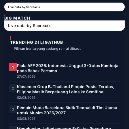
Live data by
Scoreaxis
BIG MATCH
Live data by
Scoreaxis
TRENDING DI LIGA1HUB
Pilihan berita yang sedang ramai dibaca
Piala AFF 2026: Indonesia Unggul 3-0 atas Kamboja
1
pada Babak Pertama
27/07/2026
Klasemen Grup B: Thailand Pimpin Posisi Teratas,
2
Filipina Masih Berpeluang Lolos ke Semifinal
02/08/2026
Pemain Muda Barcelona Bidik Tempat di Tim Utama
3
untuk Musim 2026/2027
03/08/2026
Manchester United menang 5-0 atas Rosenberg