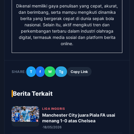
Dikenal memiliki gaya penulisan yang cepat, akurat,
dan berimbang, serta mampu mengikuti dinamika
berita yang bergerak cepat di dunia sepak bola
nasional. Selain itu, aktif mengikuti tren dan
perkembangan terbaru dalam industri olahraga
digital, termasuk media sosial dan platform berita
online.
SHARE:
T
f
W
Tg
Copy Link
Berita Terkait
LIGA INGGRIS
Manchester City juara Piala FA usai
menang 1-0 atas Chelsea
·
18/05/2026