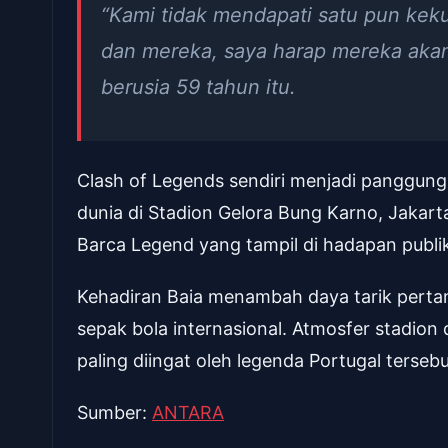
“Kami tidak mendapati satu pun kekur
dan mereka, saya harap mereka akan
berusia 59 tahun itu.
Clash of Legends sendiri menjadi panggun
dunia di Stadion Gelora Bung Karno, Jakarta
Barca Legend yang tampil di hadapan publik
Kehadiran Baia menambah daya tarik pert
sepak bola internasional. Atmosfer stadio
paling diingat oleh legenda Portugal tersebu
Sumber:
ANTARA