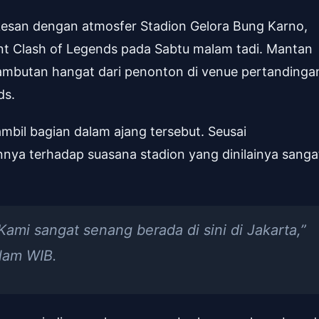
kesan dengan atmosfer Stadion Gelora Bung Karno,
ent Clash of Legends pada Sabtu malam tadi. Mantan
 sambutan hangat dari penonton di venue pertandinga
ds.
ambil bagian dalam ajang tersebut. Seusai
ya terhadap suasana stadion yang dinilainya sanga
Kami sangat senang berada di sini di Jakarta,”
lam WIB.