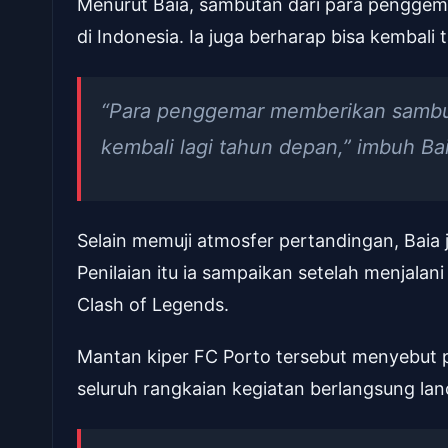
Menurut Baia, sambutan dari para pengge
di Indonesia. Ia juga berharap bisa kembali
“Para penggemar memberikan sambut
kembali lagi tahun depan,” imbuh Bai
Selain memuji atmosfer pertandingan, Baia j
Penilaian itu ia sampaikan setelah menjalan
Clash of Legends.
Mantan kiper FC Porto tersebut menyebut pe
seluruh rangkaian kegiatan berlangsung lan