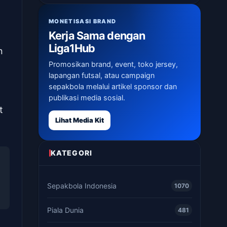
MONETISASI BRAND
Kerja Sama dengan
Liga1Hub
n
Promosikan brand, event, toko jersey,
lapangan futsal, atau campaign
sepakbola melalui artikel sponsor dan
publikasi media sosial.
t
Lihat Media Kit
KATEGORI
Sepakbola Indonesia
1070
Piala Dunia
481