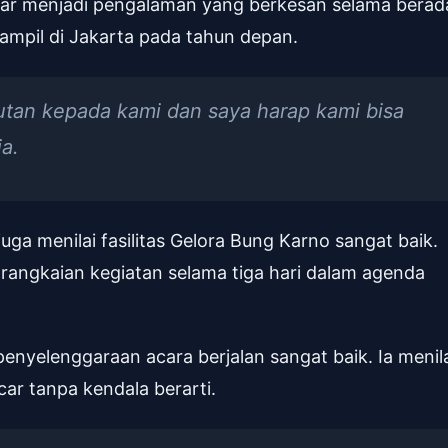
mar menjadi pengalaman yang berkesan selama berad
 tampil di Jakarta pada tahun depan.
an kepada kami dan saya harap kami bisa
a.
uga menilai fasilitas Gelora Bung Karno sangat baik.
i rangkaian kegiatan selama tiga hari dalam agenda
nyelenggaraan acara berjalan sangat baik. Ia menil
car tanpa kendala berarti.