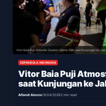
Vitor Baia Puji Atmosfer Stadion Utama GBK saat Kunjungan ke Jak
SEPAKBOLA INDONESIA
Vitor Baia Puji Atmo
saat Kunjungan ke Ja
Alfandi Alonzo
19/04/2026
2 min read