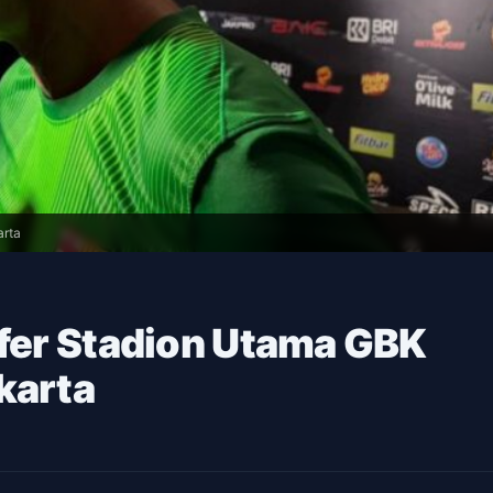
arta
sfer Stadion Utama GBK
karta