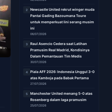
Newcastle United rekrut winger muda
2
Pantai Gading Bazoumana Toure
untuk memperkuat lini serang musim
ini
06/07/2026
Raul Asencio Cedera saat Latihan
3
Pramusim Real Madrid, Kondisinya
Dalam Pemantauan Tim Medis
30/07/2026
Piala AFF 2026: Indonesia Unggul 3-0
4
atas Kamboja pada Babak Pertama
27/07/2026
Manchester United menang 5-0 atas
5
Rosenberg dalam laga pramusim
25/07/2026