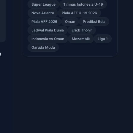
Super League
Timnas Indonesia U-19
Nova Arianto
Piala AFF U-19 2026
Piala AFF 2026
Oman
Prediksi Bola
Jadwal Piala Dunia
Erick Thohir
Indonesia vs Oman
Mozambik
Liga 1
Garuda Muda
a