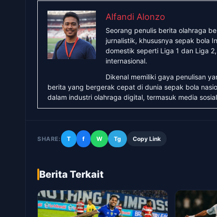
Alfandi Alonzo
Seorang penulis berita olahraga b
jurnalistik, khususnya sepak bola
domestik seperti Liga 1 dan Liga 2
internasional.
Dikenal memiliki gaya penulisan y
berita yang bergerak cepat di dunia sepak bola nasio
dalam industri olahraga digital, termasuk media sosial
SHARE:
T
f
W
Tg
Copy Link
Berita Terkait