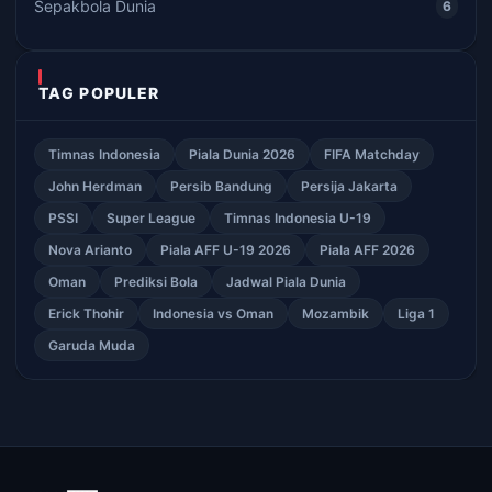
Sepakbola Dunia
6
TAG POPULER
Timnas Indonesia
Piala Dunia 2026
FIFA Matchday
John Herdman
Persib Bandung
Persija Jakarta
PSSI
Super League
Timnas Indonesia U-19
Nova Arianto
Piala AFF U-19 2026
Piala AFF 2026
Oman
Prediksi Bola
Jadwal Piala Dunia
Erick Thohir
Indonesia vs Oman
Mozambik
Liga 1
Garuda Muda