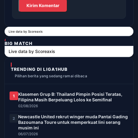
Live data by
Scoreaxis
BIG MATCH
Live data by
Scoreaxis
TRENDING DI LIGA1HUB
Pilihan berita yang sedang ramai dibaca
Klasemen Grup B: Thailand Pimpin Posisi Teratas,
1
Filipina Masih Berpeluang Lolos ke Semifinal
02/08/2026
Newcastle United rekrut winger muda Pantai Gading
2
Bazoumana Toure untuk memperkuat lini serang
musim ini
06/07/2026