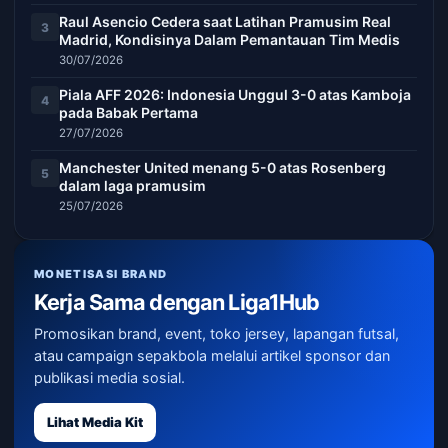
Raul Asencio Cedera saat Latihan Pramusim Real
3
Madrid, Kondisinya Dalam Pemantauan Tim Medis
30/07/2026
Piala AFF 2026: Indonesia Unggul 3-0 atas Kamboja
4
pada Babak Pertama
27/07/2026
Manchester United menang 5-0 atas Rosenberg
5
dalam laga pramusim
25/07/2026
MONETISASI BRAND
Kerja Sama dengan Liga1Hub
Promosikan brand, event, toko jersey, lapangan futsal,
atau campaign sepakbola melalui artikel sponsor dan
publikasi media sosial.
Lihat Media Kit