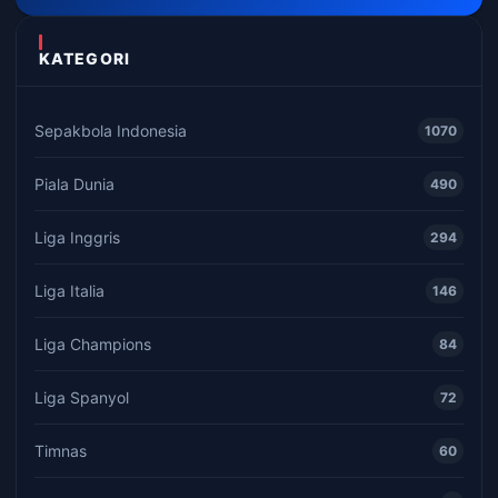
KATEGORI
Sepakbola Indonesia
1070
Piala Dunia
490
Liga Inggris
294
Liga Italia
146
Liga Champions
84
Liga Spanyol
72
Timnas
60