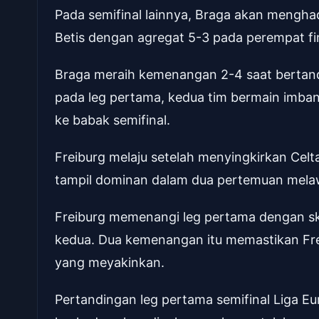
Pada semifinal lainnya, Braga akan menghad
Betis dengan agregat 5-3 pada perempat fin
Braga meraih kemenangan 2-4 saat bertand
pada leg pertama, kedua tim bermain imbang
ke babak semifinal.
Freiburg melaju setelah menyingkirkan Celta
tampil dominan dalam dua pertemuan melaw
Freiburg memenangi leg pertama dengan sko
kedua. Dua kemenangan itu memastikan Frei
yang meyakinkan.
Pertandingan leg pertama semifinal Liga E