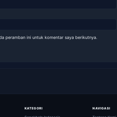
da peramban ini untuk komentar saya berikutnya.
KATEGORI
NAVIGASI