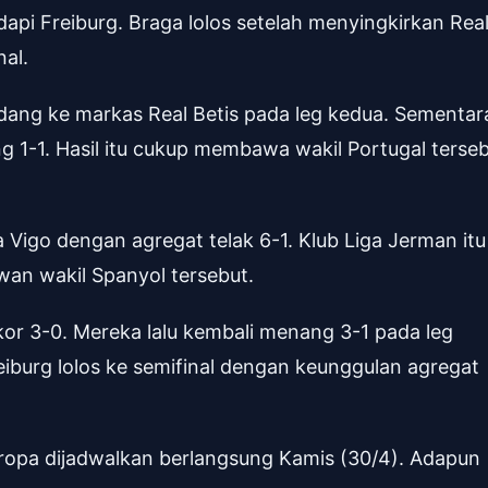
api Freiburg. Braga lolos setelah menyingkirkan Rea
al.
ang ke markas Real Betis pada leg kedua. Sementar
 1-1. Hasil itu cukup membawa wakil Portugal terse
 Vigo dengan agregat telak 6-1. Klub Liga Jerman itu
an wakil Spanyol tersebut.
r 3-0. Mereka lalu kembali menang 3-1 pada leg
burg lolos ke semifinal dengan keunggulan agregat
uropa dijadwalkan berlangsung Kamis (30/4). Adapun