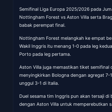
Semifinal Liga Europa 2025/2026 pada Juma
Nottingham Forest vs Aston Villa serta Brag
babak perempat final.
Nottingham Forest melangkah ke empat bes
Wakil Inggris itu menang 1-0 pada leg kedu
Porto pada leg pertama.
Aston Villa juga memastikan tiket semifinal
menyingkirkan Bologna dengan agregat 7-1. 
unggul 3-1 di Italia.
Duel sesama tim Inggris pun akan tersaji d
dengan Aston Villa untuk memperebutkan sat