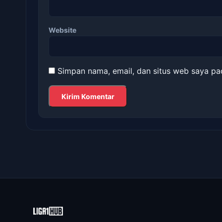
Website
Simpan nama, email, dan situs web saya pa