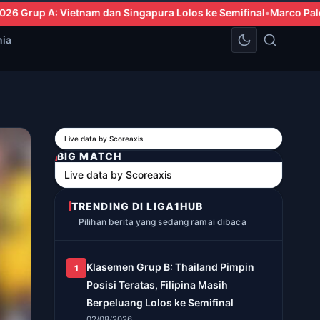
ura Lolos ke Semifinal
Marco Palestra Yakin Chelsea Siap Jalani
nia
Live data by
Scoreaxis
BIG MATCH
Live data by
Scoreaxis
TRENDING DI LIGA1HUB
Pilihan berita yang sedang ramai dibaca
Klasemen Grup B: Thailand Pimpin
1
Posisi Teratas, Filipina Masih
Berpeluang Lolos ke Semifinal
02/08/2026