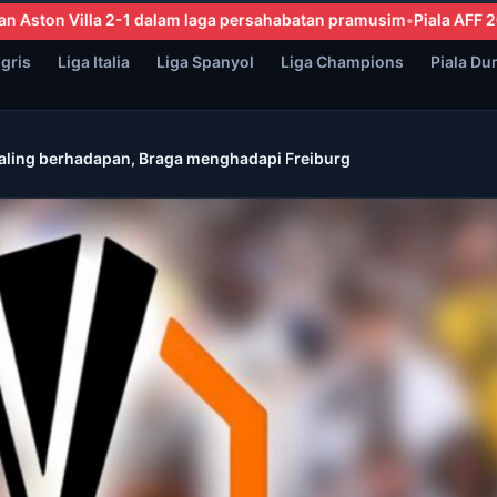
ersahabatan pramusim
Piala AFF 2026 Grup A: Vietnam dan Singap
ggris
Liga Italia
Liga Spanyol
Liga Champions
Piala Du
 saling berhadapan, Braga menghadapi Freiburg