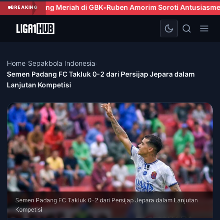
eriah di GBK
Ruben Amorim Soroti Antusiasme Penggemar AC Mil
BREAKING
Home
›
Sepakbola Indonesia
›
Semen Padang FC Takluk 0-2 dari Persijap Jepara dalam
Lanjutan Kompetisi
Semen Padang FC Takluk 0-2 dari Persijap Jepara dalam Lanjutan
Kompetisi