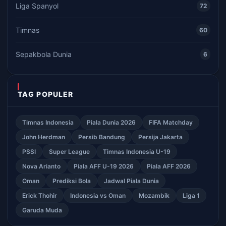
Liga Spanyol
72
Timnas
60
Sepakbola Dunia
6
TAG POPULER
Timnas Indonesia
Piala Dunia 2026
FIFA Matchday
John Herdman
Persib Bandung
Persija Jakarta
PSSI
Super League
Timnas Indonesia U-19
Nova Arianto
Piala AFF U-19 2026
Piala AFF 2026
Oman
Prediksi Bola
Jadwal Piala Dunia
Erick Thohir
Indonesia vs Oman
Mozambik
Liga 1
Garuda Muda