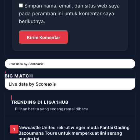
Simpan nama, email, dan situs web saya
pada peramban ini untuk komentar saya
berikutnya.
Live data by
Scoreaxis
BIG MATCH
Live data by
Scoreaxis
TRENDING DI LIGA1HUB
Pilihan berita yang sedang ramai dibaca
Newcastle United rekrut winger muda Pantai Gading
1
Bazoumana Toure untuk memperkuat lini serang
musim ini