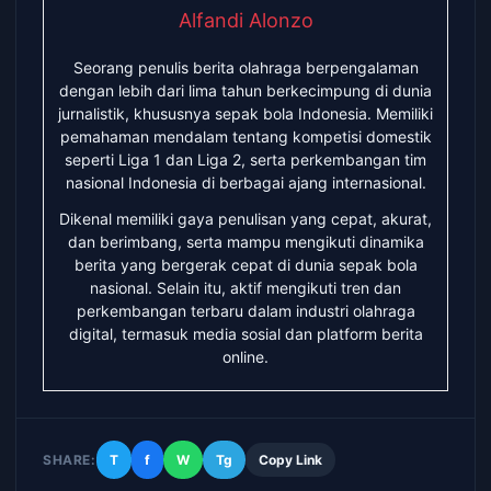
Alfandi Alonzo
Seorang penulis berita olahraga berpengalaman
dengan lebih dari lima tahun berkecimpung di dunia
jurnalistik, khususnya sepak bola Indonesia. Memiliki
pemahaman mendalam tentang kompetisi domestik
seperti Liga 1 dan Liga 2, serta perkembangan tim
nasional Indonesia di berbagai ajang internasional.
Dikenal memiliki gaya penulisan yang cepat, akurat,
dan berimbang, serta mampu mengikuti dinamika
berita yang bergerak cepat di dunia sepak bola
nasional. Selain itu, aktif mengikuti tren dan
perkembangan terbaru dalam industri olahraga
digital, termasuk media sosial dan platform berita
online.
SHARE:
T
f
W
Tg
Copy Link