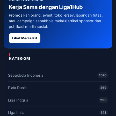
Kerja Sama dengan Liga1Hub
Promosikan brand, event, toko jersey, lapangan futsal,
atau campaign sepakbola melalui artikel sponsor dan
publikasi media sosial.
Lihat Media Kit
KATEGORI
Sepakbola Indonesia
1070
Piala Dunia
469
Liga Inggris
293
Liga Italia
143