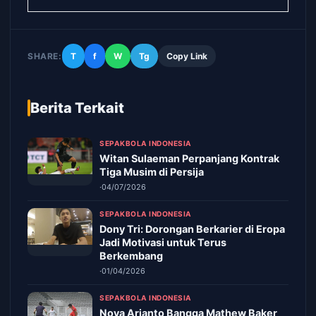
SHARE:
T
f
W
Tg
Copy Link
Berita Terkait
SEPAKBOLA INDONESIA
Witan Sulaeman Perpanjang Kontrak
Tiga Musim di Persija
·
04/07/2026
SEPAKBOLA INDONESIA
Dony Tri: Dorongan Berkarier di Eropa
Jadi Motivasi untuk Terus
Berkembang
·
01/04/2026
SEPAKBOLA INDONESIA
Nova Arianto Bangga Mathew Baker