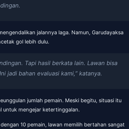
ndingan.
mengendalikan jalannya laga. Namun, Garudayaksa
etak gol lebih dulu.
dingan. Tapi hasil berkata lain. Lawan bisa
ni jadi bahan evaluasi kami,” katanya.
nggulan jumlah pemain. Meski begitu, situasi itu
 untuk mengejar ketertinggalan.
 dengan 10 pemain, lawan memilih bertahan sangat