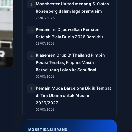
Manchester United menang 5-0 atas
2
Rosenberg dalam laga pramusim
25/07/2026
Pemain Ini Dijadwalkan Pensiun
3
Setelah Piala Dunia 2026 Berakhir
25/07/2026
Klasemen Grup B: Thailand Pimpin
4
Posisi Teratas, Filipina Masih
Berpeluang Lolos ke Semifinal
02/08/2026
Pemain Muda Barcelona Bidik Tempat
5
di Tim Utama untuk Musim
2026/2027
03/08/2026
MONETISASI BRAND