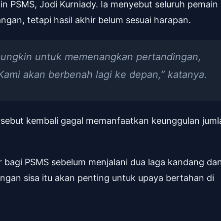
n PSMS, Jodi Kurniady. Ia menyebut seluruh pemain
an, tetapi hasil akhir belum sesuai harapan.
mungkin untuk memenangkan pertandingan,
 Kami akan berbenah lagi ke depan,” katanya.
tersebut kembali gagal memanfaatkan keunggulan juml
r bagi PSMS sebelum menjalani dua laga kandang da
ingan sisa itu akan penting untuk upaya bertahan di