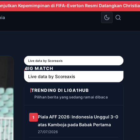
ton Resmi Datangkan Christian Norgaard dari Arsenal untuk Perku
nia
Live data by
Scoreaxis
BIG MATCH
Live data by
Scoreaxis
TRENDING DI LIGA1HUB
Pilihan berita yang sedang ramai dibaca
Piala AFF 2026: Indonesia Unggul 3-0
1
atas Kamboja pada Babak Pertama
27/07/2026