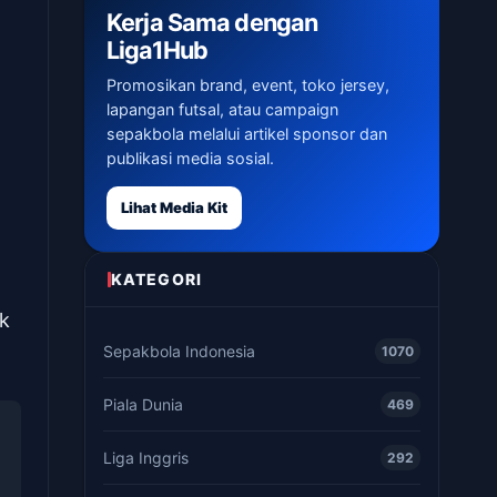
Kerja Sama dengan
Liga1Hub
Promosikan brand, event, toko jersey,
lapangan futsal, atau campaign
sepakbola melalui artikel sponsor dan
publikasi media sosial.
Lihat Media Kit
KATEGORI
ak
Sepakbola Indonesia
1070
Piala Dunia
469
Liga Inggris
292