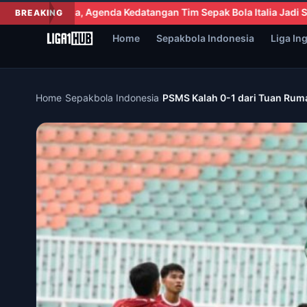
n Tim Sepak Bola Italia Jadi Sorotan
PSSI Nyatakan Dukungan bag
BREAKING
Home
Sepakbola Indonesia
Liga In
Home
›
Sepakbola Indonesia
›
PSMS Kalah 0-1 dari Tuan Ru