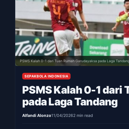
PSMS Kalah 0-1 dari Tuan Rumah Garudayaksa pada Laga Tandan
SEPAKBOLA INDONESIA
PSMS Kalah 0-1 dari
pada Laga Tandang
Alfandi Alonzo
11/04/2026
2 min read