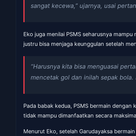
sangat kecewa,” ujarnya, usai perta
Eko juga menilai PSMS seharusnya mampu 
justru bisa menjaga keunggulan setelah menc
“Harusnya kita bisa menguasai pertan
mencetak gol dan inilah sepak bola. I
Pada babak kedua, PSMS bermain dengan keu
tidak mampu dimanfaatkan secara maksimal
Menurut Eko, setelah Garudayaksa bermain