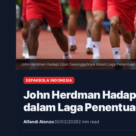
John Herdman Hadapi Ujian Sesungguhnya dalam Laga Penentuan 
SEPAKBOLA INDONESIA
John Herdman Hadap
dalam Laga Penentua
Alfandi Alonzo
30/03/2026
2 min read