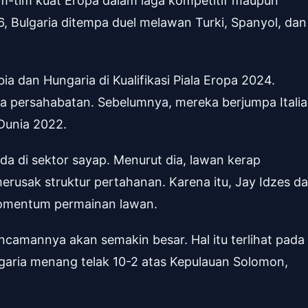
m-tim kuat Eropa dalam laga kompetitif maupun
26, Bulgaria ditempa duel melawan Turki, Spanyol, dan
ia dan Hungaria di Kualifikasi Piala Eropa 2024.
ga persahabatan. Sebelumnya, mereka berjumpa Italia
a Dunia 2022.
a di sektor sayap. Menurut dia, lawan kerap
rusak struktur pertahanan. Karena itu, Jay Idzes d
momentum permainan lawan.
ncamannya akan semakin besar. Hal itu terlihat pada
ulgaria menang telak 10-2 atas Kepulauan Solomon,