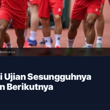
Berikutnya
i Ujian Sesungguhnya
n Berikutnya