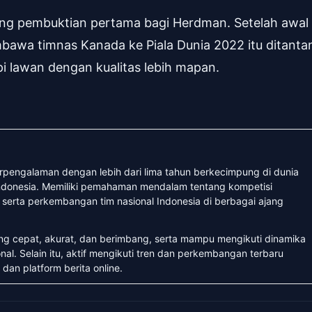
ung pembuktian pertama bagi Herdman. Setelah awal
bawa timnas Kanada ke Piala Dunia 2022 itu ditanta
 lawan dengan kualitas lebih mapan.
erpengalaman dengan lebih dari lima tahun berkecimpung di dunia
 Indonesia. Memiliki pemahaman mendalam tentang kompetisi
, serta perkembangan tim nasional Indonesia di berbagai ajang
ang cepat, akurat, dan berimbang, serta mampu mengikuti dinamika
nal. Selain itu, aktif mengikuti tren dan perkembangan terbaru
 dan platform berita online.