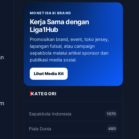
MONETISASI BRAND
Kerja Sama dengan
Liga1Hub
Promosikan brand, event, toko jersey,
lapangan futsal, atau campaign
sepakbola melalui artikel sponsor dan
an
publikasi media sosial.
Lihat Media Kit
KATEGORI
am
Sepakbola Indonesia
1070
Piala Dunia
480