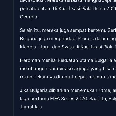
diwaspadai. Mereka terbiasa menghadapi ti
persahabatan. Di Kualifikasi Piala Dunia 20
Georgia.
Selain itu, mereka juga sempat bertemu Serb
Bulgaria juga menghadapi Prancis dalam la
Irlandia Utara, dan Swiss di Kualifikasi Pial
Herdman menilai kekuatan utama Bulgaria ad
membangun kombinasi segitiga yang bisa me
rekan-rekannya dituntut cepat memutus 
Jika Bulgaria dibiarkan menemukan ritme, a
laga pertama FIFA Series 2026. Saat itu, B
Jumat lalu.