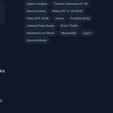
Super League
Timnas Indonesia U-19
Nova Arianto
Piala AFF U-19 2026
Piala AFF 2026
Oman
Prediksi Bola
Jadwal Piala Dunia
Erick Thohir
Indonesia vs Oman
Mozambik
Liga 1
Garuda Muda
r
 ke
u