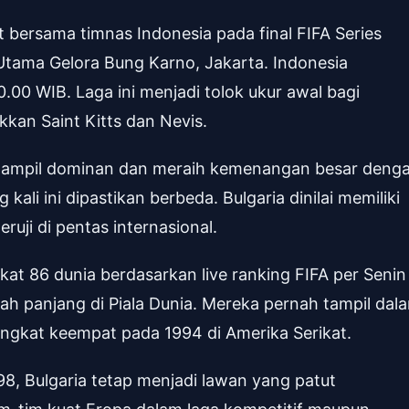
bersama timnas Indonesia pada final FIFA Series
Utama Gelora Bung Karno, Jakarta. Indonesia
.00 WIB. Laga ini menjadi tolok ukur awal bagi
kan Saint Kitts dan Nevis.
 tampil dominan dan meraih kemenangan besar deng
ali ini dipastikan berbeda. Bulgaria dinilai memiliki
eruji di pentas internasional.
kat 86 dunia berdasarkan live ranking FIFA per Senin
arah panjang di Piala Dunia. Mereka pernah tampil dal
eringkat keempat pada 1994 di Amerika Serikat.
998, Bulgaria tetap menjadi lawan yang patut