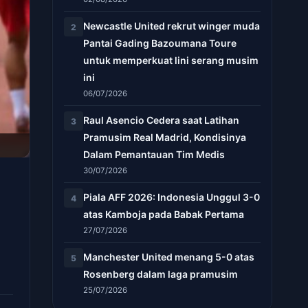
Newcastle United rekrut winger muda
2
Pantai Gading Bazoumana Toure
untuk memperkuat lini serang musim
ini
06/07/2026
Raul Asencio Cedera saat Latihan
3
Pramusim Real Madrid, Kondisinya
Dalam Pemantauan Tim Medis
30/07/2026
Piala AFF 2026: Indonesia Unggul 3-0
4
atas Kamboja pada Babak Pertama
27/07/2026
Manchester United menang 5-0 atas
5
Rosenberg dalam laga pramusim
25/07/2026