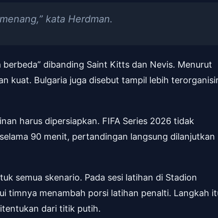
 menang,” kata Herdman.
berbeda” dibanding Saint Kitts dan Nevis. Menurut
dan kuat. Bulgaria juga disebut tampil lebih terorganisi
an harus dipersiapkan. FIFA Series 2026 tidak
i selama 90 menit, pertandingan langsung dilanjutkan
k semua skenario. Pada sesi latihan di Stadion
ui timnya menambah porsi latihan penalti. Langkah it
itentukan dari titik putih.