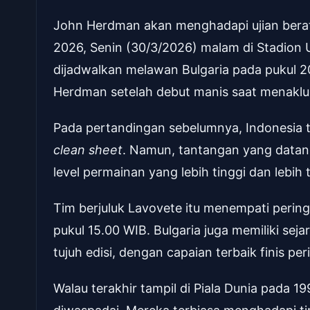
John Herdman akan menghadapi ujian berat 
2026, Senin (30/3/2026) malam di Stadion 
dijadwalkan melawan Bulgaria pada pukul 20
Herdman setelah debut manis saat menakluk
Pada pertandingan sebelumnya, Indonesia
clean sheet
. Namun, tantangan yang datang k
level permainan yang lebih tinggi dan lebih t
Tim berjuluk Lavovete itu menempati pering
pukul 15.00 WIB. Bulgaria juga memiliki sej
tujuh edisi, dengan capaian terbaik finis p
Walau terakhir tampil di Piala Dunia pada 1