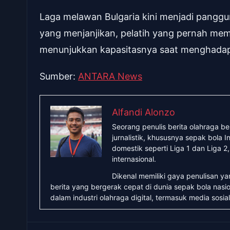
Laga melawan Bulgaria kini menjadi pangg
yang menjanjikan, pelatih yang pernah mem
menunjukkan kapasitasnya saat menghadapi
Sumber:
ANTARA News
Alfandi Alonzo
Seorang penulis berita olahraga b
jurnalistik, khususnya sepak bola
domestik seperti Liga 1 dan Liga 2
internasional.
Dikenal memiliki gaya penulisan y
berita yang bergerak cepat di dunia sepak bola nasio
dalam industri olahraga digital, termasuk media sosial