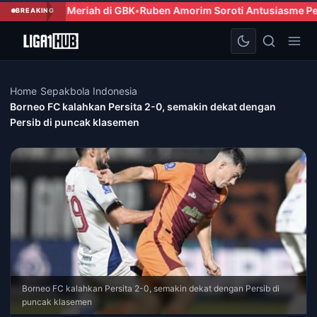
di GBK
Ruben Amorim Soroti Antusiasme Penggemar AC Milan di 
BREAKING
Home
›
Sepakbola Indonesia
›
Borneo FC kalahkan Persita 2-0, semakin dekat dengan
Persib di puncak klasemen
Borneo FC kalahkan Persita 2-0, semakin dekat dengan Persib di
puncak klasemen