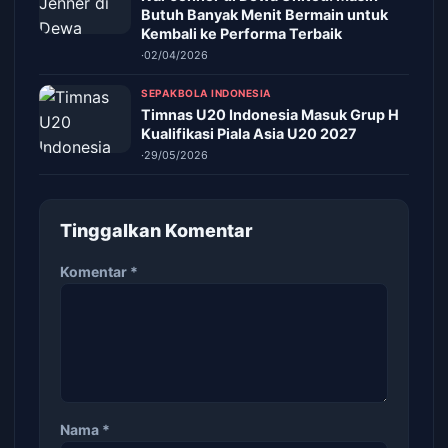
Butuh Banyak Menit Bermain untuk
Kembali ke Performa Terbaik
·
02/04/2026
SEPAKBOLA INDONESIA
Timnas U20 Indonesia Masuk Grup H
Kualifikasi Piala Asia U20 2027
·
29/05/2026
Tinggalkan Komentar
Komentar
*
Nama
*