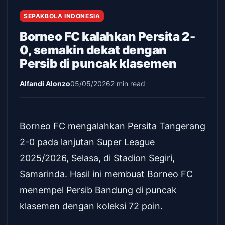
SEPAKBOLA INDONESIA
Borneo FC kalahkan Persita 2-
0, semakin dekat dengan
Persib di puncak klasemen
Alfandi Alonzo
05/05/2026
2 min read
Borneo FC mengalahkan Persita Tangerang
2-0 pada lanjutan Super League
2025/2026, Selasa, di Stadion Segiri,
Samarinda. Hasil ini membuat Borneo FC
menempel Persib Bandung di puncak
klasemen dengan koleksi 72 poin.