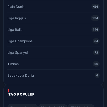
Piala Dunia
491
Liga Inggris
294
Liga Italia
146
Liga Champions
84
Liga Spanyol
72
Timnas
60
Sepakbola Dunia
6
TAG POPULER