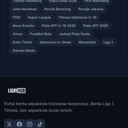
Timnas Indonesia
Piala Dunia 2026
FIFA Matchday
John Herdman
Persib Bandung
Persija Jakarta
PSSI
Super League
Timnas Indonesia U-19
Nova Arianto
Piala AFF U-19 2026
Piala AFF 2026
Oman
Prediksi Bola
Jadwal Piala Dunia
Erick Thohir
Indonesia vs Oman
Mozambik
Liga 1
Garuda Muda
Portal berita sepakbola Indonesia terpercaya. Berita Liga 1,
Timnas, dan sepakbola dunia terkini.