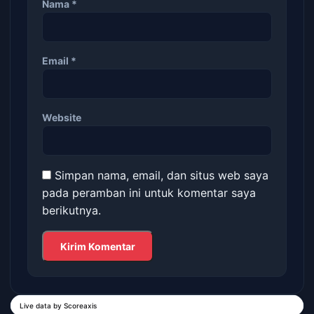
Nama
*
Email
*
Website
Simpan nama, email, dan situs web saya
pada peramban ini untuk komentar saya
berikutnya.
Live data by
Scoreaxis