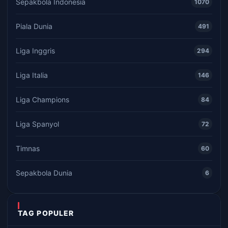
Sepakbola Indonesia
1070
Piala Dunia
491
Liga Inggris
294
Liga Italia
146
Liga Champions
84
Liga Spanyol
72
Timnas
60
Sepakbola Dunia
6
TAG POPULER