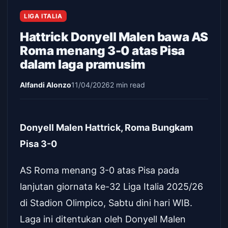
LIGA ITALIA
Hattrick Donyell Malen bawa AS
Roma menang 3-0 atas Pisa
dalam laga pramusim
Alfandi Alonzo
11/04/2026
2 min read
Donyell Malen Hattrick, Roma Bungkam
Pisa 3-0
AS Roma menang 3-0 atas Pisa pada
lanjutan giornata ke-32 Liga Italia 2025/26
di Stadion Olimpico, Sabtu dini hari WIB.
Laga ini ditentukan oleh Donyell Malen