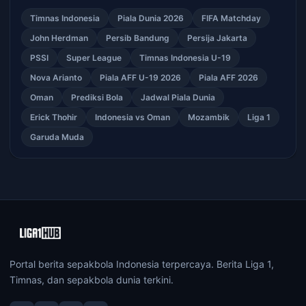
Timnas Indonesia
Piala Dunia 2026
FIFA Matchday
John Herdman
Persib Bandung
Persija Jakarta
PSSI
Super League
Timnas Indonesia U-19
Nova Arianto
Piala AFF U-19 2026
Piala AFF 2026
Oman
Prediksi Bola
Jadwal Piala Dunia
Erick Thohir
Indonesia vs Oman
Mozambik
Liga 1
Garuda Muda
Portal berita sepakbola Indonesia terpercaya. Berita Liga 1,
Timnas, dan sepakbola dunia terkini.