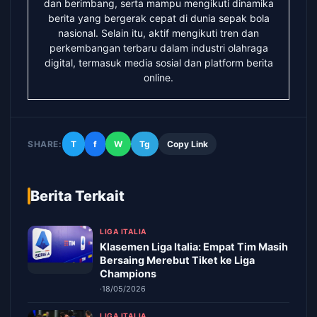
dan berimbang, serta mampu mengikuti dinamika
berita yang bergerak cepat di dunia sepak bola
nasional. Selain itu, aktif mengikuti tren dan
perkembangan terbaru dalam industri olahraga
digital, termasuk media sosial dan platform berita
online.
SHARE:
T
f
W
Tg
Copy Link
Berita Terkait
LIGA ITALIA
Klasemen Liga Italia: Empat Tim Masih
Bersaing Merebut Tiket ke Liga
Champions
·
18/05/2026
LIGA ITALIA