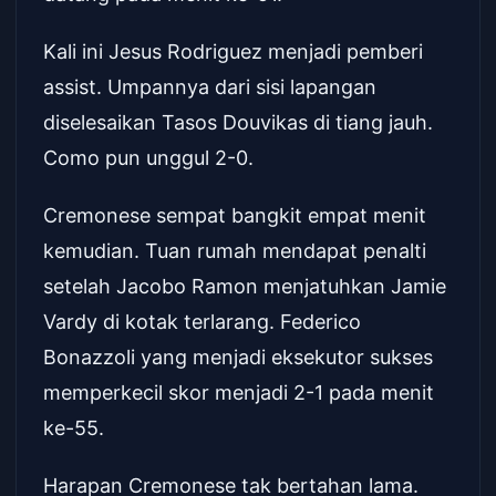
Kali ini Jesus Rodriguez menjadi pemberi
assist. Umpannya dari sisi lapangan
diselesaikan Tasos Douvikas di tiang jauh.
Como pun unggul 2-0.
Cremonese sempat bangkit empat menit
kemudian. Tuan rumah mendapat penalti
setelah Jacobo Ramon menjatuhkan Jamie
Vardy di kotak terlarang. Federico
Bonazzoli yang menjadi eksekutor sukses
memperkecil skor menjadi 2-1 pada menit
ke-55.
Harapan Cremonese tak bertahan lama.