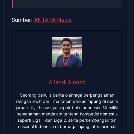
Sumber:
ANTARA News
Alfandi Alonzo
Seorang penulis berita olahraga berpengalaman
dengan lebih dari lima tahun berkecimpung di dunia
jurnalistik, khususnya sepak bola Indonesia. Memiliki
pemahaman mendalam tentang kompetisi domestik
seperti Liga 1 dan Liga 2, serta perkembangan tim
nasional Indonesia di berbagai ajang internasional.