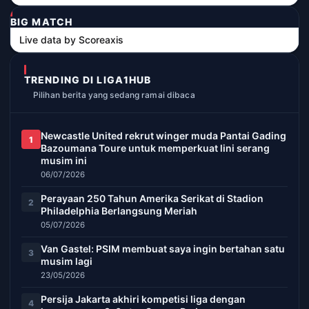
BIG MATCH
Live data by
Scoreaxis
TRENDING DI LIGA1HUB
Pilihan berita yang sedang ramai dibaca
Newcastle United rekrut winger muda Pantai Gading
1
Bazoumana Toure untuk memperkuat lini serang
musim ini
06/07/2026
Perayaan 250 Tahun Amerika Serikat di Stadion
2
Philadelphia Berlangsung Meriah
05/07/2026
Van Gastel: PSIM membuat saya ingin bertahan satu
3
musim lagi
23/05/2026
Persija Jakarta akhiri kompetisi liga dengan
4