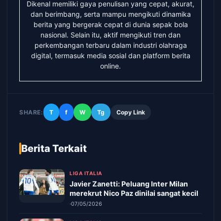
Dikenal memiliki gaya penulisan yang cepat, akurat,
dan berimbang, serta mampu mengikuti dinamika
berita yang bergerak cepat di dunia sepak bola
nasional. Selain itu, aktif mengikuti tren dan
perkembangan terbaru dalam industri olahraga
digital, termasuk media sosial dan platform berita
online.
SHARE:
T
f
W
Tg
Copy Link
Berita Terkait
LIGA ITALIA
Javier Zanetti: Peluang Inter Milan
merekrut Nico Paz dinilai sangat kecil
·
07/05/2026