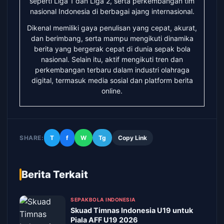
seperti Liga 1 dan Liga 2, serta perkembangan tim
nasional Indonesia di berbagai ajang internasional.
Dikenal memiliki gaya penulisan yang cepat, akurat,
dan berimbang, serta mampu mengikuti dinamika
berita yang bergerak cepat di dunia sepak bola
nasional. Selain itu, aktif mengikuti tren dan
perkembangan terbaru dalam industri olahraga
digital, termasuk media sosial dan platform berita
online.
SHARE:
T
f
W
Tg
Copy Link
Berita Terkait
SEPAKBOLA INDONESIA
Skuad Timnas Indonesia U19 untuk
Piala AFF U19 2026