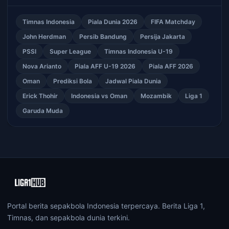
Timnas Indonesia
Piala Dunia 2026
FIFA Matchday
John Herdman
Persib Bandung
Persija Jakarta
PSSI
Super League
Timnas Indonesia U-19
Nova Arianto
Piala AFF U-19 2026
Piala AFF 2026
Oman
Prediksi Bola
Jadwal Piala Dunia
Erick Thohir
Indonesia vs Oman
Mozambik
Liga 1
Garuda Muda
Portal berita sepakbola Indonesia terpercaya. Berita Liga 1,
Timnas, dan sepakbola dunia terkini.