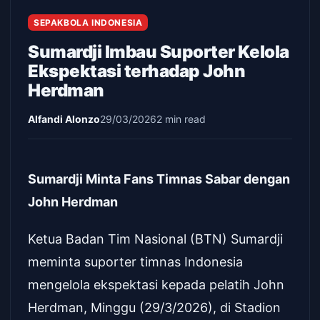
SEPAKBOLA INDONESIA
Sumardji Imbau Suporter Kelola
Ekspektasi terhadap John
Herdman
Alfandi Alonzo
29/03/2026
2 min read
Sumardji Minta Fans Timnas Sabar dengan
John Herdman
Ketua Badan Tim Nasional (BTN) Sumardji
meminta suporter timnas Indonesia
mengelola ekspektasi kepada pelatih John
Herdman, Minggu (29/3/2026), di Stadion