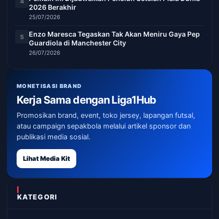
4
2026 Berakhir
25/07/2026
Enzo Maresca Tegaskan Tak Akan Meniru Gaya Pep
5
Guardiola di Manchester City
26/07/2026
MONETISASI BRAND
Kerja Sama dengan Liga1Hub
Promosikan brand, event, toko jersey, lapangan futsal,
atau campaign sepakbola melalui artikel sponsor dan
publikasi media sosial.
Lihat Media Kit
KATEGORI