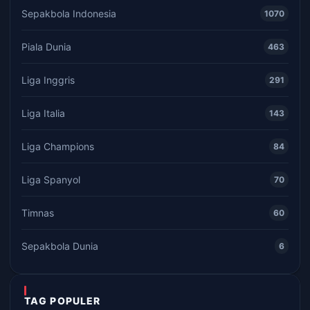
Sepakbola Indonesia
1070
Piala Dunia
463
Liga Inggris
291
Liga Italia
143
Liga Champions
84
Liga Spanyol
70
Timnas
60
Sepakbola Dunia
6
TAG POPULER