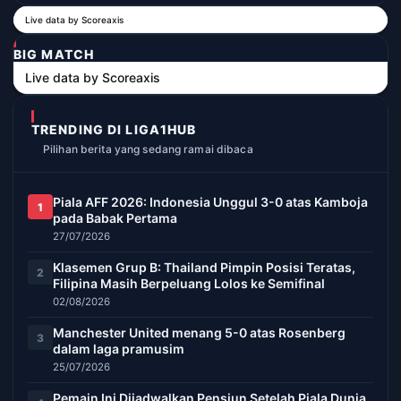
Live data by
Scoreaxis
BIG MATCH
Live data by
Scoreaxis
TRENDING DI LIGA1HUB
Pilihan berita yang sedang ramai dibaca
Piala AFF 2026: Indonesia Unggul 3-0 atas Kamboja
1
pada Babak Pertama
27/07/2026
Klasemen Grup B: Thailand Pimpin Posisi Teratas,
2
Filipina Masih Berpeluang Lolos ke Semifinal
02/08/2026
Manchester United menang 5-0 atas Rosenberg
3
dalam laga pramusim
25/07/2026
Pemain Ini Dijadwalkan Pensiun Setelah Piala Dunia