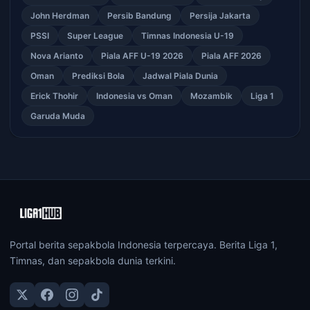
John Herdman
Persib Bandung
Persija Jakarta
PSSI
Super League
Timnas Indonesia U-19
Nova Arianto
Piala AFF U-19 2026
Piala AFF 2026
Oman
Prediksi Bola
Jadwal Piala Dunia
Erick Thohir
Indonesia vs Oman
Mozambik
Liga 1
Garuda Muda
Portal berita sepakbola Indonesia terpercaya. Berita Liga 1,
Timnas, dan sepakbola dunia terkini.