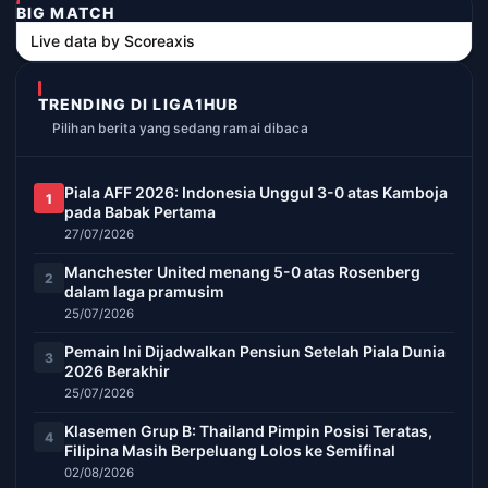
BIG MATCH
Live data by
Scoreaxis
TRENDING DI LIGA1HUB
Pilihan berita yang sedang ramai dibaca
Piala AFF 2026: Indonesia Unggul 3-0 atas Kamboja
1
pada Babak Pertama
27/07/2026
Manchester United menang 5-0 atas Rosenberg
2
dalam laga pramusim
25/07/2026
Pemain Ini Dijadwalkan Pensiun Setelah Piala Dunia
3
2026 Berakhir
25/07/2026
Klasemen Grup B: Thailand Pimpin Posisi Teratas,
4
Filipina Masih Berpeluang Lolos ke Semifinal
02/08/2026