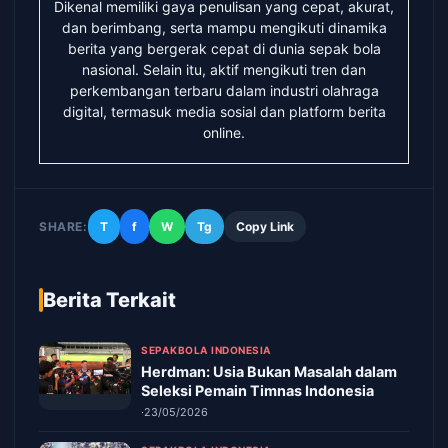
Dikenal memiliki gaya penulisan yang cepat, akurat,
dan berimbang, serta mampu mengikuti dinamika
berita yang bergerak cepat di dunia sepak bola
nasional. Selain itu, aktif mengikuti tren dan
perkembangan terbaru dalam industri olahraga
digital, termasuk media sosial dan platform berita
online.
SHARE:
T
f
W
Tg
Copy Link
Berita Terkait
SEPAKBOLA INDONESIA
Herdman: Usia Bukan Masalah dalam
Seleksi Pemain Timnas Indonesia
·
23/05/2026