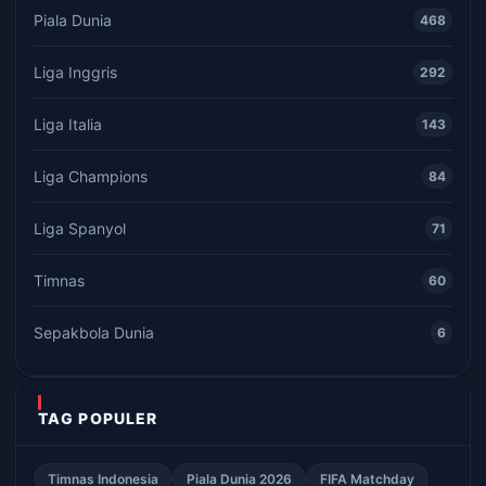
Piala Dunia
468
Liga Inggris
292
Liga Italia
143
Liga Champions
84
Liga Spanyol
71
Timnas
60
Sepakbola Dunia
6
TAG POPULER
Timnas Indonesia
Piala Dunia 2026
FIFA Matchday