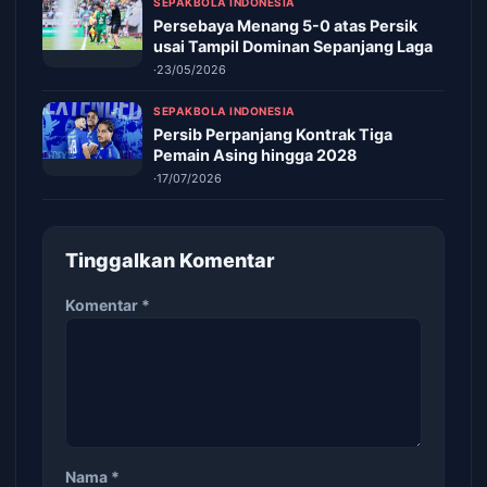
SEPAKBOLA INDONESIA
Persebaya Menang 5-0 atas Persik
usai Tampil Dominan Sepanjang Laga
·
23/05/2026
SEPAKBOLA INDONESIA
Persib Perpanjang Kontrak Tiga
Pemain Asing hingga 2028
·
17/07/2026
Tinggalkan Komentar
Komentar
*
Nama
*