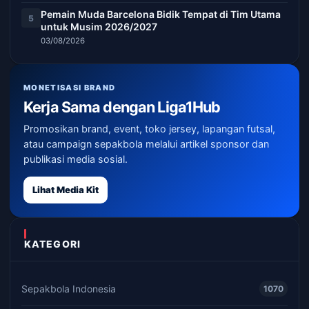
Pemain Muda Barcelona Bidik Tempat di Tim Utama
5
untuk Musim 2026/2027
03/08/2026
MONETISASI BRAND
Kerja Sama dengan Liga1Hub
Promosikan brand, event, toko jersey, lapangan futsal,
atau campaign sepakbola melalui artikel sponsor dan
publikasi media sosial.
Lihat Media Kit
KATEGORI
Sepakbola Indonesia
1070