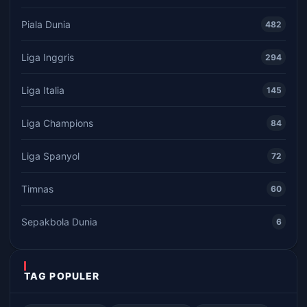
Piala Dunia
482
Liga Inggris
294
Liga Italia
145
Liga Champions
84
Liga Spanyol
72
Timnas
60
Sepakbola Dunia
6
TAG POPULER