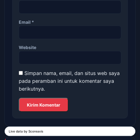
Email
*
Website
Simpan nama, email, dan situs web saya
pada peramban ini untuk komentar saya
berikutnya.
Live data by
Scoreaxis