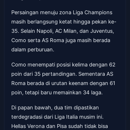
Persaingan menuju zona Liga Champions
masih berlangsung ketat hingga pekan ke-
35. Selain Napoli, AC Milan, dan Juventus,
Como serta AS Roma juga masih berada
dalam perburuan.
Como menempati posisi kelima dengan 62
poin dari 35 pertandingan. Sementara AS
Roma berada di urutan keenam dengan 61
poin, tetapi baru memainkan 34 laga.
Di papan bawah, dua tim dipastikan
terdegradasi dari Liga Italia musim ini.
Hellas Verona dan Pisa sudah tidak bisa