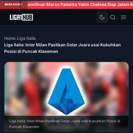
final
Marco Palestra Yakin Chelsea Siap Jalani Musim Kompetiti
BREAKING
Home
›
Liga Italia
›
Liga Italia: Inter Milan Pastikan Gelar Juara usai Kukuhkan
Posisi di Puncak Klasemen
Liga Italia: Inter Milan Pastikan Gelar Juara usai Kukuhkan Posisi di
Puncak Klasemen