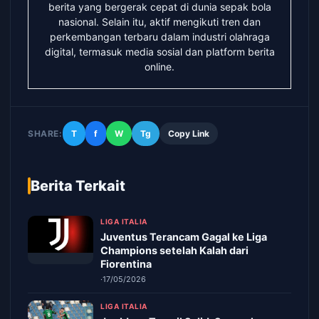
berita yang bergerak cepat di dunia sepak bola
nasional. Selain itu, aktif mengikuti tren dan
perkembangan terbaru dalam industri olahraga
digital, termasuk media sosial dan platform berita
online.
SHARE:
T
f
W
Tg
Copy Link
Berita Terkait
LIGA ITALIA
Juventus Terancam Gagal ke Liga
Champions setelah Kalah dari
Fiorentina
·
17/05/2026
LIGA ITALIA