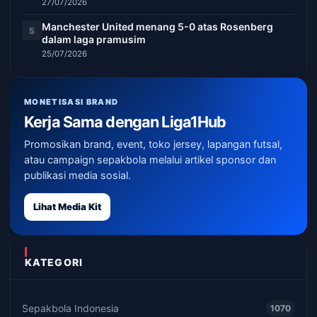
27/07/2026
Manchester United menang 5-0 atas Rosenberg
5
dalam laga pramusim
25/07/2026
MONETISASI BRAND
Kerja Sama dengan Liga1Hub
Promosikan brand, event, toko jersey, lapangan futsal,
atau campaign sepakbola melalui artikel sponsor dan
publikasi media sosial.
Lihat Media Kit
KATEGORI
Sepakbola Indonesia
1070