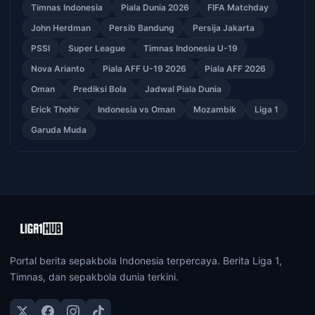
Timnas Indonesia
Piala Dunia 2026
FIFA Matchday
John Herdman
Persib Bandung
Persija Jakarta
PSSI
Super League
Timnas Indonesia U-19
Nova Arianto
Piala AFF U-19 2026
Piala AFF 2026
Oman
Prediksi Bola
Jadwal Piala Dunia
Erick Thohir
Indonesia vs Oman
Mozambik
Liga 1
Garuda Muda
Portal berita sepakbola Indonesia terpercaya. Berita Liga 1,
Timnas, dan sepakbola dunia terkini.