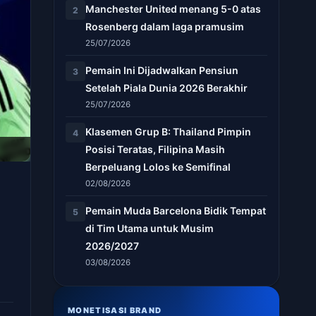
Manchester United menang 5-0 atas
2
Rosenberg dalam laga pramusim
25/07/2026
Pemain Ini Dijadwalkan Pensiun
3
Setelah Piala Dunia 2026 Berakhir
25/07/2026
Klasemen Grup B: Thailand Pimpin
4
Posisi Teratas, Filipina Masih
Berpeluang Lolos ke Semifinal
02/08/2026
Pemain Muda Barcelona Bidik Tempat
5
di Tim Utama untuk Musim
2026/2027
03/08/2026
MONETISASI BRAND