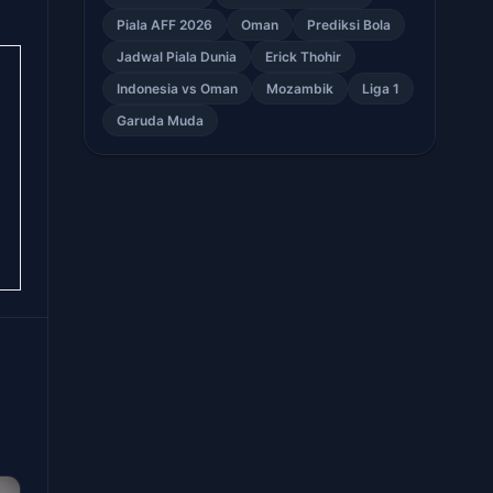
Piala AFF 2026
Oman
Prediksi Bola
Jadwal Piala Dunia
Erick Thohir
Indonesia vs Oman
Mozambik
Liga 1
Garuda Muda