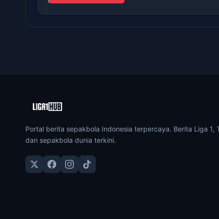
Portal berita sepakbola Indonesia terpercaya. Berita Liga 1,
dan sepakbola dunia terkini.