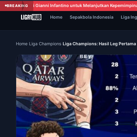
 Infantino untuk Melanjutkan Kepemimpinan di FIFA
Everton Resm
BREAKING
Home
Sepakbola Indonesia
Liga In
Home
›
Liga Champions
›
Liga Champions: Hasil Leg Pertama