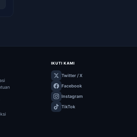
IKUTI KAMI
Twitter / X
asi
Facebook
ntuan
Instagram
y
TikTok
ksi