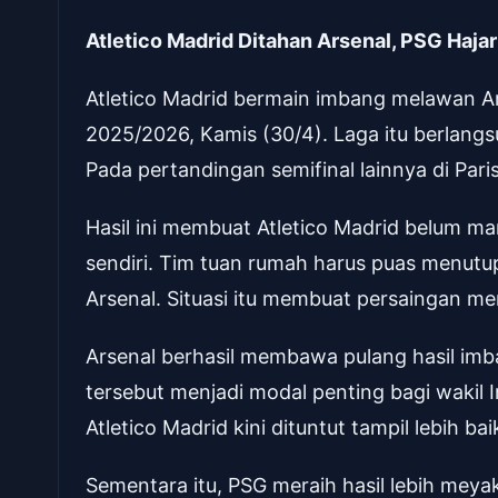
Atletico Madrid Ditahan Arsenal, PSG Haj
Atletico Madrid bermain imbang melawan Ar
2025/2026, Kamis (30/4). Laga itu berlangs
Pada pertandingan semifinal lainnya di Pa
Hasil ini membuat Atletico Madrid belum
sendiri. Tim tuan rumah harus puas menutu
Arsenal. Situasi itu membuat persaingan men
Arsenal berhasil membawa pulang hasil imb
tersebut menjadi modal penting bagi wakil 
Atletico Madrid kini dituntut tampil lebih ba
Sementara itu, PSG meraih hasil lebih meyaki