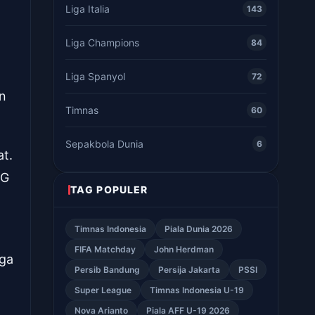
Liga Italia
143
Liga Champions
84
Liga Spanyol
72
n
Timnas
60
Sepakbola Dunia
6
at.
SG
TAG POPULER
Timnas Indonesia
Piala Dunia 2026
FIFA Matchday
John Herdman
uga
Persib Bandung
Persija Jakarta
PSSI
Super League
Timnas Indonesia U-19
Nova Arianto
Piala AFF U-19 2026