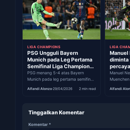
LIGA CHAMPIONS
LIGA CHA
PSG Ungguli Bayern
Manuel 
Munich pada Leg Pertama
diminta 
Semifinal Liga Champions
percaya 
usai Laga Berujung
berikut
PSG menang 5-4 atas Bayern
Manuel Ne
Sembilan Gol
Munich pada leg pertama semifinal
Muenchen t
Liga Champions di Parc des
jelang leg
Alfandi Alonzo
·
29/04/2026
2 min read
Alfandi Alo
Princes, Paris, Prancis.
Liga Cham
Madrid.
Tinggalkan Komentar
Komentar
*