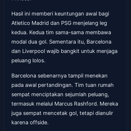
Hasil ini memberi keuntungan awal bagi
Atletico Madrid dan PSG menjelang leg
kedua. Kedua tim sama-sama membawa
modal dua gol. Sementara itu, Barcelona
dan Liverpool wajib bangkit untuk menjaga
peluang lolos.
Barcelona sebenarnya tampil menekan
pada awal pertandingan. Tim tuan rumah
sempat menciptakan sejumlah peluang,
termasuk melalui Marcus Rashford. Mereka
juga sempat mencetak gol, tetapi dianulir
karena offside.