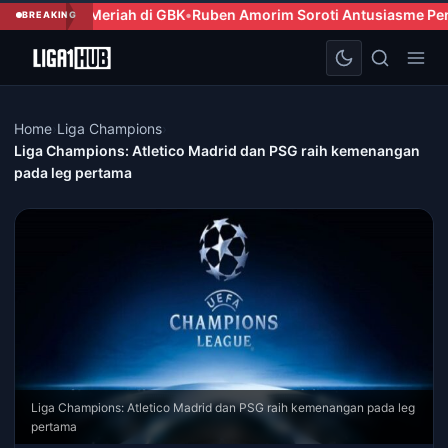
h di GBK
Ruben Amorim Soroti Antusiasme Penggemar AC Milan d
BREAKING
Home
›
Liga Champions
›
Liga Champions: Atletico Madrid dan PSG raih kemenangan
pada leg pertama
Liga Champions: Atletico Madrid dan PSG raih kemenangan pada leg
pertama