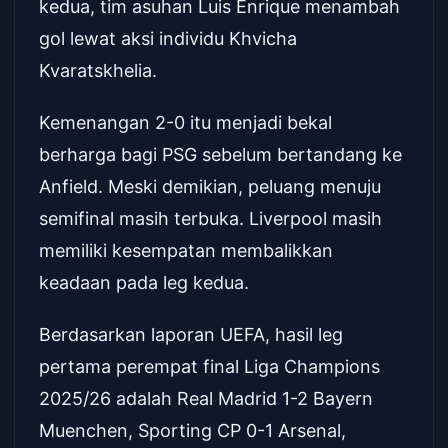
kedua, tim asuhan Luis Enrique menambah
gol lewat aksi individu Khvicha
Kvaratskhelia.
Kemenangan 2-0 itu menjadi bekal
berharga bagi PSG sebelum bertandang ke
Anfield. Meski demikian, peluang menuju
semifinal masih terbuka. Liverpool masih
memiliki kesempatan membalikkan
keadaan pada leg kedua.
Berdasarkan laporan UEFA, hasil leg
pertama perempat final Liga Champions
2025/26 adalah Real Madrid 1-2 Bayern
Muenchen, Sporting CP 0-1 Arsenal,