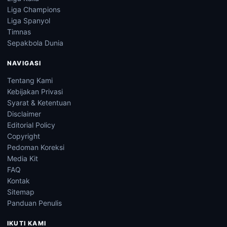
Liga Champions
Liga Spanyol
Timnas
Sepakbola Dunia
NAVIGASI
Tentang Kami
Kebijakan Privasi
Syarat & Ketentuan
Disclaimer
Editorial Policy
Copyright
Pedoman Koreksi
Media Kit
FAQ
Kontak
Sitemap
Panduan Penulis
IKUTI KAMI