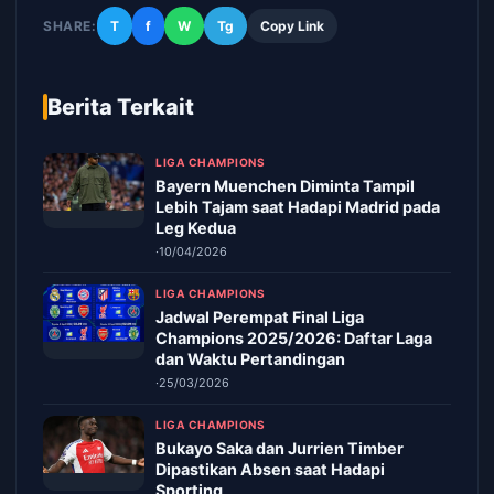
SHARE:
T
f
W
Tg
Copy Link
Berita Terkait
LIGA CHAMPIONS
Bayern Muenchen Diminta Tampil
Lebih Tajam saat Hadapi Madrid pada
Leg Kedua
·
10/04/2026
LIGA CHAMPIONS
Jadwal Perempat Final Liga
Champions 2025/2026: Daftar Laga
dan Waktu Pertandingan
·
25/03/2026
LIGA CHAMPIONS
Bukayo Saka dan Jurrien Timber
Dipastikan Absen saat Hadapi
Sporting