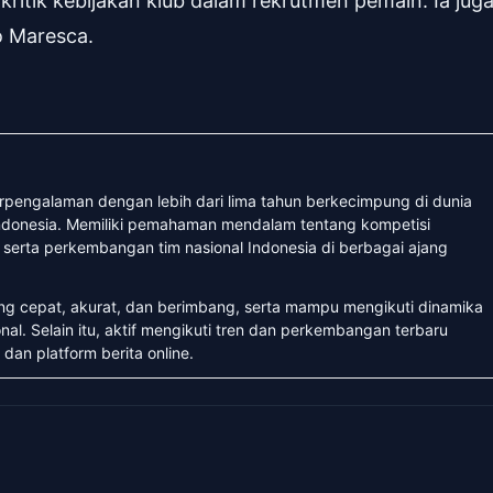
ritik kebijakan klub dalam rekrutmen pemain. Ia jug
o Maresca.
erpengalaman dengan lebih dari lima tahun berkecimpung di dunia
 Indonesia. Memiliki pemahaman mendalam tentang kompetisi
, serta perkembangan tim nasional Indonesia di berbagai ajang
ang cepat, akurat, dan berimbang, serta mampu mengikuti dinamika
nal. Selain itu, aktif mengikuti tren dan perkembangan terbaru
 dan platform berita online.