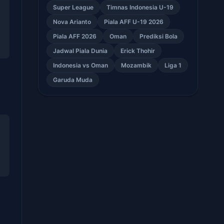
Super League
Timnas Indonesia U-19
Nova Arianto
Piala AFF U-19 2026
Piala AFF 2026
Oman
Prediksi Bola
Jadwal Piala Dunia
Erick Thohir
Indonesia vs Oman
Mozambik
Liga 1
Garuda Muda