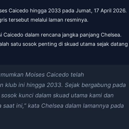
es Caicedo hingga 2033 pada Jumat, 17 April 2026.
is tersebut melalui laman resminya.
i Caicedo dalam rencana jangka panjang Chelsea.
salah satu sosok penting di skuad utama sejak datang
umumkan Moises Caicedo telah
 klub ini hingga 2033. Sejak bergabung pada
 sosok kunci dalam skuad utama kami dan
a saat ini,” kata Chelsea dalam lamannya pada