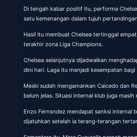
Di tengah kabar positif itu, performa Chels
satu kemenangan dalam tujuh pertandingan 
Hasil itu membuat Chelsea tertinggal empat 
terakhir zona Liga Champions.
Chelsea selanjutnya dijadwalkan menghada
dini hari. Laga itu menjadi kesempatan bag
Meski sudah mengamankan Caicedo dan Ree
belum jelas. Situasi internal klub juga masi
Enzo Fernsndez mendapat sanksi internal b
dijatuhkan setelah ia terang-terangan terta