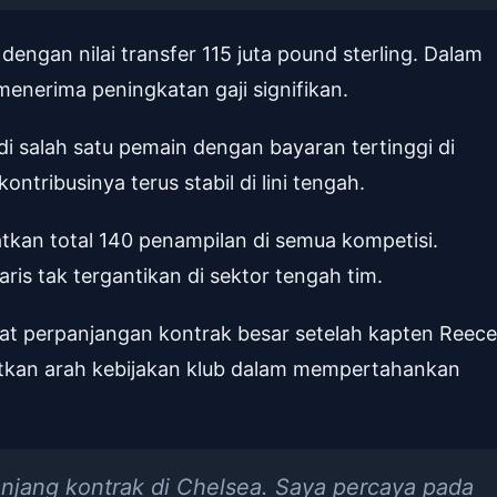
engan nilai transfer 115 juta pound sterling. Dalam
menerima peningkatan gaji signifikan.
 salah satu pemain dengan bayaran tertinggi di
ntribusinya terus stabil di lini tengah.
kan total 140 penampilan di semua kompetisi.
is tak tergantikan di sektor tengah tim.
at perpanjangan kontrak besar setelah kapten Reece
tkan arah kebijakan klub dalam mempertahankan
jang kontrak di Chelsea. Saya percaya pada