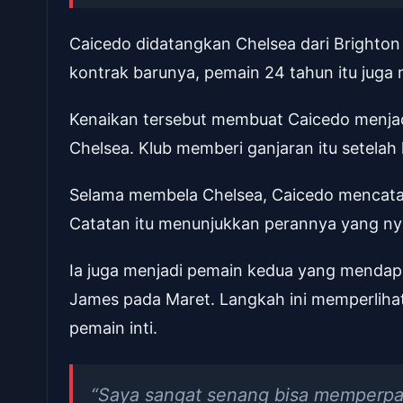
Caicedo didatangkan Chelsea dari Brighton d
kontrak barunya, pemain 24 tahun itu juga 
Kenaikan tersebut membuat Caicedo menjadi
Chelsea. Klub memberi ganjaran itu setelah ko
Selama membela Chelsea, Caicedo mencatat
Catatan itu menunjukkan perannya yang nyar
Ia juga menjadi pemain kedua yang mendap
James pada Maret. Langkah ini memperliha
pemain inti.
“Saya sangat senang bisa memperpan