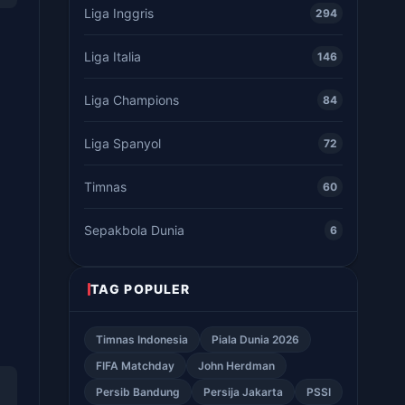
Liga Inggris
294
Liga Italia
146
Liga Champions
84
Liga Spanyol
72
Timnas
60
Sepakbola Dunia
6
TAG POPULER
Timnas Indonesia
Piala Dunia 2026
FIFA Matchday
John Herdman
Persib Bandung
Persija Jakarta
PSSI