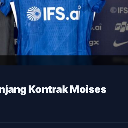
njang Kontrak Moises
3