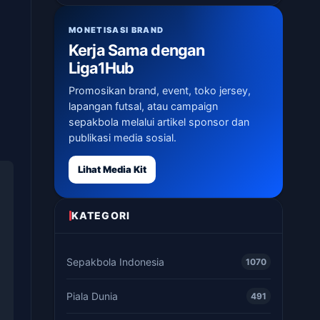
MONETISASI BRAND
Kerja Sama dengan
Liga1Hub
Promosikan brand, event, toko jersey,
lapangan futsal, atau campaign
sepakbola melalui artikel sponsor dan
publikasi media sosial.
Lihat Media Kit
KATEGORI
Sepakbola Indonesia
1070
Piala Dunia
491