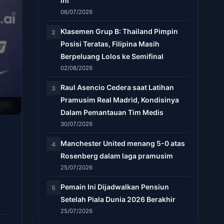
ini
06/07/2026
Klasemen Grup B: Thailand Pimpin
2
Posisi Teratas, Filipina Masih
Berpeluang Lolos ke Semifinal
02/08/2026
Raul Asencio Cedera saat Latihan
3
Pramusim Real Madrid, Kondisinya
Dalam Pemantauan Tim Medis
30/07/2026
Manchester United menang 5-0 atas
4
Rosenberg dalam laga pramusim
25/07/2026
Pemain Ini Dijadwalkan Pensiun
5
Setelah Piala Dunia 2026 Berakhir
25/07/2026