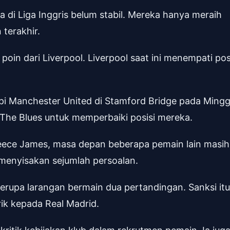
ea di Liga Inggris belum stabil. Mereka hanya meraih
terakhir.
poin dari Liverpool. Liverpool saat ini menempati pos
pi Manchester United di Stamford Bridge pada Ming
i The Blues untuk memperbaiki posisi mereka.
ce James, masa depan beberapa pemain lain masih
h menyisakan sejumlah persoalan.
erupa larangan bermain dua pertandingan. Sanksi itu
rik kepada Real Madrid.