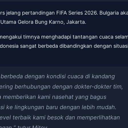
s jelang pertandingan FIFA Series 2026. Bulgaria ak
Utama Gelora Bung Karno, Jakarta.
ga mengakui timnya menghadapi tantangan cuaca sela
Indonesia sangat berbeda dibandingkan dengan situas
 berbeda dengan kondisi cuaca di kandang
ering berhubungan dengan dokter-dokter tim,
ka memberikan kami nasehat yang bagus
i ke lingkungan baru dengan lebih mudah.
evel terbaik kami besok dan memperlihatkan
gan,” tutur Mitov.