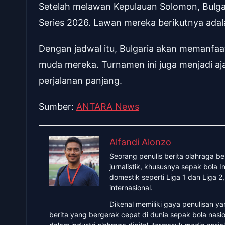
Setelah melawan Kepulauan Solomon, Bulgari
Series 2026. Lawan mereka berikutnya adala
Dengan jadwal itu, Bulgaria akan memanfaa
muda mereka. Turnamen ini juga menjadi aj
perjalanan panjang.
Sumber:
ANTARA News
Alfandi Alonzo
Seorang penulis berita olahraga b
jurnalistik, khususnya sepak bola
domestik seperti Liga 1 dan Liga 2
internasional.
Dikenal memiliki gaya penulisan y
berita yang bergerak cepat di dunia sepak bola nasio