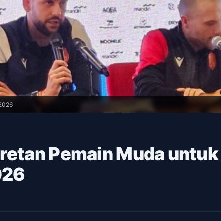
 2026
eretan Pemain Muda untuk
026