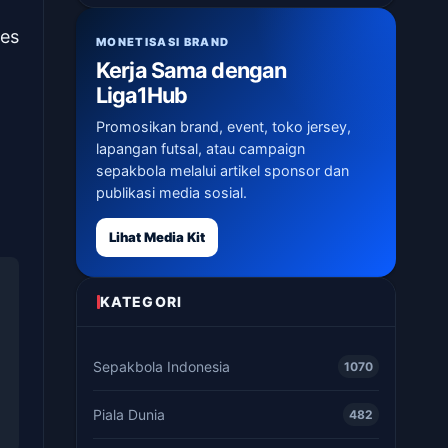
ies
MONETISASI BRAND
Kerja Sama dengan
Liga1Hub
Promosikan brand, event, toko jersey,
lapangan futsal, atau campaign
sepakbola melalui artikel sponsor dan
publikasi media sosial.
Lihat Media Kit
KATEGORI
Sepakbola Indonesia
1070
Piala Dunia
482