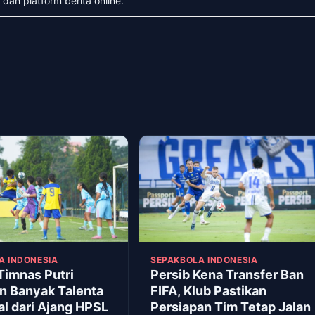
 dan platform berita online.
A INDONESIA
SEPAKBOLA INDONESIA
Timnas Putri
Persib Kena Transfer Ban
 Banyak Talenta
FIFA, Klub Pastikan
al dari Ajang HPSL
Persiapan Tim Tetap Jalan