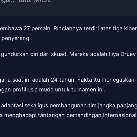
embawa 27 pemain. Rinciannya terdiri atas tiga kiper
n penyerang.
ndurkan diri dari skuad. Mereka adalah Iliya Druev
aria saat ini adalah 24 tahun. Fakta itu menegaskan
n profil usia muda untuk turnamen ini.
a adaptasi sekaligus pembangunan tim jangka panjang
sa menghadapi tantangan pertandingan internasional