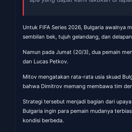
Untuk FIFA Series 2026, Bulgaria awalnya m
sembilan bek, tujuh gelandang, dan delapa
Namun pada Jumat (20/3), dua pemain mengu
dan Lucas Petkov.
Mitov mengatakan rata-rata usia skuad Bulg
bahwa Dimitrov memang membawa tim denga
Strategi tersebut menjadi bagian dari upay
Bulgaria ingin para pemain mudanya terbia
kondisi berbeda.