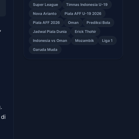
Super League
Timnas Indonesia U-19
Nova Arianto
Piala AFF U-19 2026
Piala AFF 2026
Oman
Prediksi Bola
,
Jadwal Piala Dunia
Erick Thohir
Indonesia vs Oman
Mozambik
Liga 1
Garuda Muda
.
 di