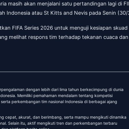
a masih akan menjalani satu pertandingan lagi di F
h Indonesia atau St Kitts and Nevis pada Senin (30/
tkan FIFA Series 2026 untuk menguji kesiapan skuad
ang melihat respons tim terhadap tekanan cuaca dan
erpengalaman dengan lebih dari lima tahun berkecimpung di dunia
 Indonesia. Memiliki pemahaman mendalam tentang kompetisi
, serta perkembangan tim nasional Indonesia di berbagai ajang
ang cepat, akurat, dan berimbang, serta mampu mengikuti dinamika
nal. Selain itu, aktif mengikuti tren dan perkembangan terbaru