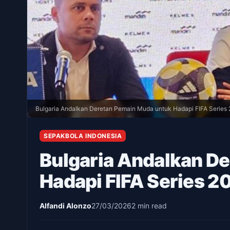
Bulgaria Andalkan Deretan Pemain Muda untuk Hadapi FIFA Series
SEPAKBOLA INDONESIA
Bulgaria Andalkan D
Hadapi FIFA Series 2
Alfandi Alonzo
27/03/2026
2 min read