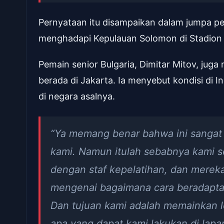
Pernyataan itu disampaikan dalam jumpa per
menghadapi Kepulauan Solomon di Stadion 
Pemain senior Bulgaria, Dimitar Mitov, ju
berada di Jakarta. Ia menyebut kondisi di 
di negara asalnya.
“Ya memang benar bahwa ini sangat
kami. Namun itulah sebabnya kami s
dengan staf kepelatihan, dan mere
mengenai bagaimana cara beradaptas
Dan tujuan kami adalah memainkan l
apa yang dapat kami lakukan di lapan