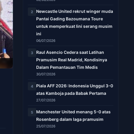
Newcastle United rekrut winger muda
2
Pantai Gading Bazoumana Toure
untuk memperkuat lini serang musim
ini
06/07/2026
Raul Asencio Cedera saat Latihan
3
Pramusim Real Madrid, Kondisinya
Dalam Pemantauan Tim Medis
30/07/2026
Piala AFF 2026: Indonesia Unggul 3-0
4
atas Kamboja pada Babak Pertama
27/07/2026
Manchester United menang 5-0 atas
5
Rosenberg dalam laga pramusim
25/07/2026