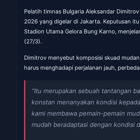
Pelatih timnas Bulgaria Aleksandar Dimitr
2026 yang digelar di Jakarta. Keputusan it
Stadion Utama Gelora Bung Karno, menjel
(27/3).
Dimitrov menyebut komposisi skuad mudanya
harus menghadapi perjalanan jauh, perbeda
“Itu merupakan sebuah tantangan ba
konstan menanyakan kondisi kepada 
kami membawa pemain-pemain muda 
mudah beradaptasi dengan kondisi di 