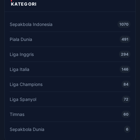
KATEGORI
Sepakbola Indonesia
1070
Piala Dunia
491
Liga Inggris
294
Liga Italia
146
Liga Champions
84
Liga Spanyol
72
Timnas
60
Sepakbola Dunia
6