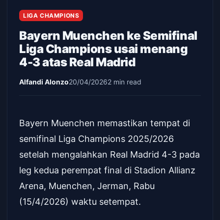
LIGA CHAMPIONS
Bayern Muenchen ke Semifinal
Liga Champions usai menang
4-3 atas Real Madrid
Alfandi Alonzo
20/04/2026
2 min read
Bayern Muenchen memastikan tempat di
semifinal Liga Champions 2025/2026
setelah mengalahkan Real Madrid 4-3 pada
leg kedua perempat final di Stadion Allianz
Arena, Muenchen, Jerman, Rabu
(15/4/2026) waktu setempat.