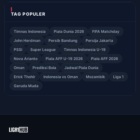
TAG POPULER
Timnas Indonesia
Piala Dunia 2026
FIFA Matchday
John Herdman
Persib Bandung
Persija Jakarta
PSSI
Super League
Timnas Indonesia U-19
Nova Arianto
Piala AFF U-19 2026
Piala AFF 2026
Oman
Prediksi Bola
Jadwal Piala Dunia
Erick Thohir
Indonesia vs Oman
Mozambik
Liga 1
Garuda Muda