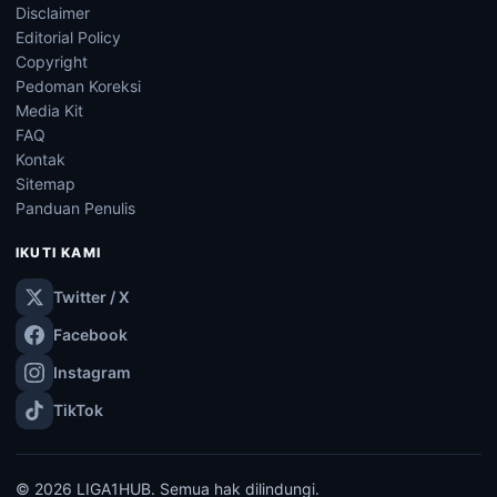
Disclaimer
Editorial Policy
Copyright
Pedoman Koreksi
Media Kit
FAQ
Kontak
Sitemap
Panduan Penulis
IKUTI KAMI
Twitter / X
Facebook
Instagram
TikTok
© 2026 LIGA1HUB. Semua hak dilindungi.