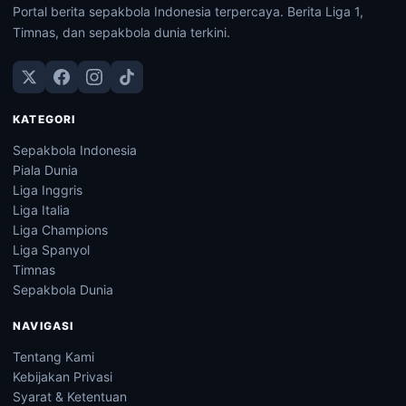
Portal berita sepakbola Indonesia terpercaya. Berita Liga 1,
Timnas, dan sepakbola dunia terkini.
KATEGORI
Sepakbola Indonesia
Piala Dunia
Liga Inggris
Liga Italia
Liga Champions
Liga Spanyol
Timnas
Sepakbola Dunia
NAVIGASI
Tentang Kami
Kebijakan Privasi
Syarat & Ketentuan