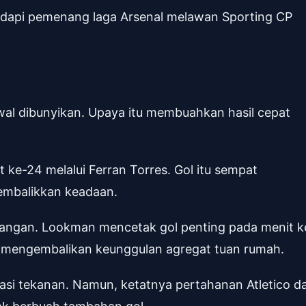
adapi pemenang laga Arsenal melawan Sporting CP
wal dibunyikan. Upaya itu membuahkan hasil cepat
ke-24 melalui Ferran Torres. Gol itu sempat
embalikkan keadaan.
nangan. Lookman mencetak gol penting pada menit k
 mengembalikan keunggulan agregat tuan rumah.
asi tekanan. Namun, ketatnya pertahanan Atletico d