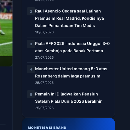
Raul Asencio Cedera saat Latihan
2
Pramusim Real Madrid, Kondisinya
Dalam Pemantauan Tim Medis
30/07/2026
Piala AFF 2026: Indonesia Unggul 3-0
3
atas Kamboja pada Babak Pertama
27/07/2026
Manchester United menang 5-0 atas
4
Rosenberg dalam laga pramusim
25/07/2026
Pemain Ini Dijadwalkan Pensiun
5
Setelah Piala Dunia 2026 Berakhir
25/07/2026
MONETISASI BRAND