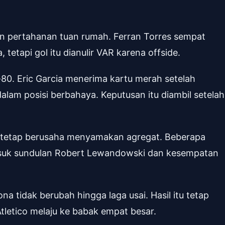
n pertahanan tuan rumah. Ferran Torres sempat
tetapi gol itu dianulir VAR karena offside.
e-80. Eric Garcia menerima kartu merah setelah
lam posisi berbahaya. Keputusan itu diambil setelah
a tetap berusaha menyamakan agregat. Beberapa
masuk sundulan Robert Lewandowski dan kesempatan
 tidak berubah hingga laga usai. Hasil itu tetap
tletico melaju ke babak empat besar.