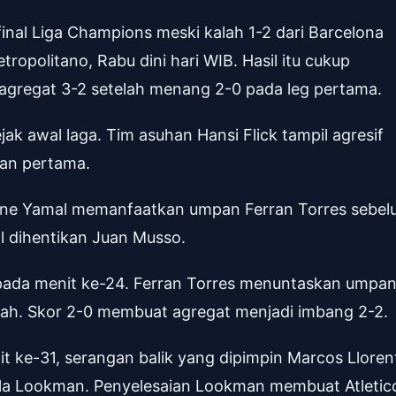
inal Liga Champions meski kalah 1-2 dari Barcelona
ropolitano, Rabu dini hari WIB. Hasil itu cukup
agregat 3-2 setelah menang 2-0 pada leg pertama.
k awal laga. Tim asuhan Hansi Flick tampil agresif
uan pertama.
ine Yamal memanfaatkan umpan Ferran Torres sebe
 dihentikan Juan Musso.
pada menit ke-24. Ferran Torres menuntaskan umpa
ah. Skor 2-0 membuat agregat menjadi imbang 2-2.
t ke-31, serangan balik yang dipimpin Marcos Lloren
ola Lookman. Penyelesaian Lookman membuat Atletic