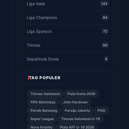
Liga Italia
143
Liga Champions
84
Liga Spanyol
72
Timnas
60
Sepakbola Dunia
6
TAG POPULER
Timnas Indonesia
Piala Dunia 2026
FIFA Matchday
John Herdman
Persib Bandung
Persija Jakarta
PSSI
Super League
Timnas Indonesia U-19
Nova Arianto
Piala AFF U-19 2026