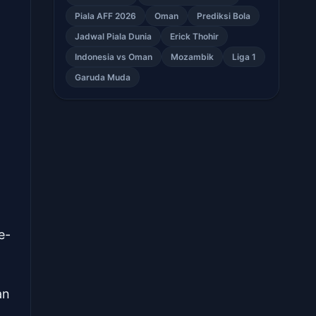
Piala AFF 2026
Oman
Prediksi Bola
Jadwal Piala Dunia
Erick Thohir
Indonesia vs Oman
Mozambik
Liga 1
Garuda Muda
e-
an