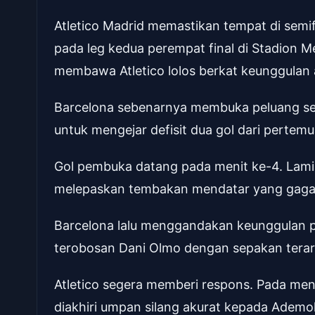
Atletico Madrid memastikan tempat di semif
pada leg kedua perempat final di Stadion Met
membawa Atletico lolos berkat keunggulan 
Barcelona sebenarnya membuka peluang seja
untuk mengejar defisit dua gol dari pertem
Gol pembuka datang pada menit ke-4. Lam
melepaskan tembakan mendatar yang gagal
Barcelona lalu menggandakan keunggulan 
terobosan Dani Olmo dengan sepakan terar
Atletico segera memberi respons. Pada meni
diakhiri umpan silang akurat kepada Adem