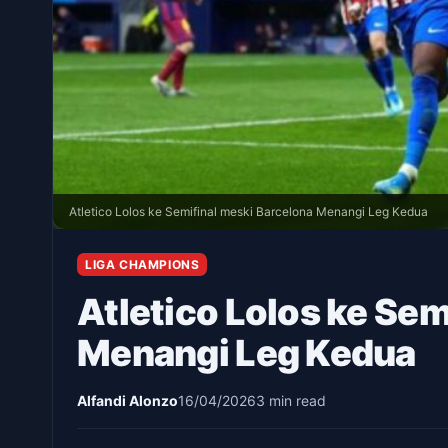
Atletico Lolos ke Semifinal meski Barcelona Menangi Leg Kedua
LIGA CHAMPIONS
Atletico Lolos ke Sem
Menangi Leg Kedua
Alfandi Alonzo
16/04/2026
3 min read