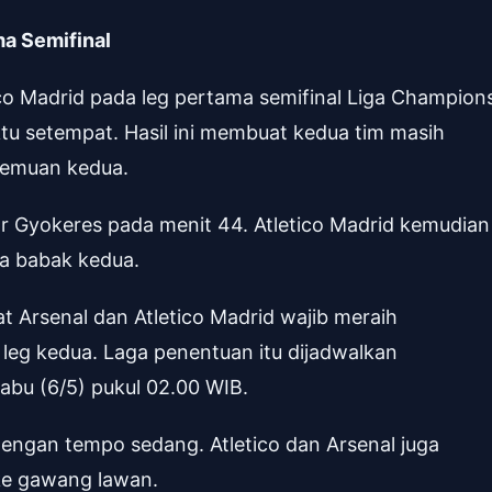
ma Semifinal
co Madrid pada leg pertama semifinal Liga Champion
tu setempat. Hasil ini membuat kedua tim masih
temuan kedua.
tor Gyokeres pada menit 44. Atletico Madrid kemudian
da babak kedua.
t Arsenal dan Atletico Madrid wajib meraih
eg kedua. Laga penentuan itu dijadwalkan
abu (6/5) pukul 02.00 WIB.
dengan tempo sedang. Atletico dan Arsenal juga
ke gawang lawan.