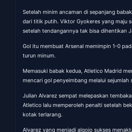
Setelah minim ancaman di sepanjang baba
dari titik putih. Viktor Gyokeres yang ma
setelah tendangannya tak bisa dihentikan J
Gol itu membuat Arsenal memimpin 1-0 pad
turun minum.
Memasuki babak kedua, Atletico Madrid me
mencari gol penyeimbang melalui sejumlah 
Julian Alvarez sempat melepaskan tembakan
Atletico lalu memperoleh penalti setelah b
kotak terlarang.
Alvarez yang menjadi algojo sukses menakl