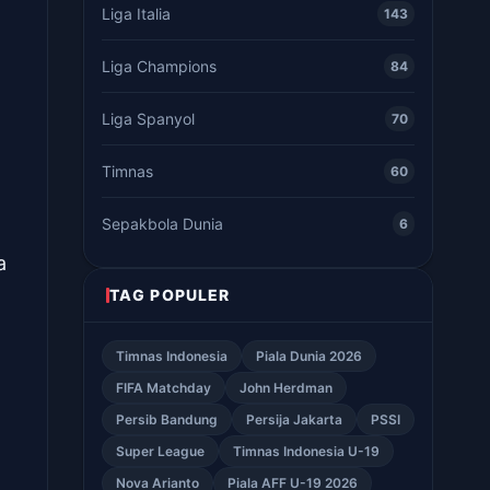
Liga Italia
143
Liga Champions
84
Liga Spanyol
70
Timnas
60
Sepakbola Dunia
6
a
TAG POPULER
Timnas Indonesia
Piala Dunia 2026
FIFA Matchday
John Herdman
Persib Bandung
Persija Jakarta
PSSI
Super League
Timnas Indonesia U-19
Nova Arianto
Piala AFF U-19 2026