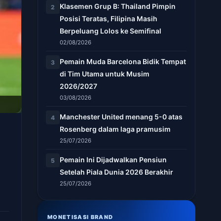
Klasemen Grup B: Thailand Pimpin
2
Posisi Teratas, Filipina Masih
Berpeluang Lolos ke Semifinal
02/08/2026
Pemain Muda Barcelona Bidik Tempat
3
di Tim Utama untuk Musim
2026/2027
03/08/2026
Manchester United menang 5-0 atas
4
Rosenberg dalam laga pramusim
25/07/2026
Pemain Ini Dijadwalkan Pensiun
5
Setelah Piala Dunia 2026 Berakhir
25/07/2026
MONETISASI BRAND