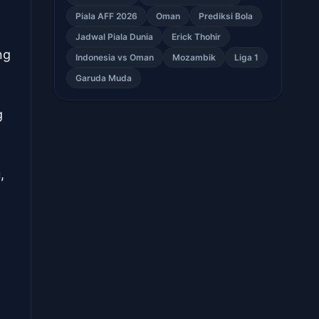
Piala AFF 2026
Oman
Prediksi Bola
Jadwal Piala Dunia
Erick Thohir
ng
Indonesia vs Oman
Mozambik
Liga 1
Garuda Muda
g
,