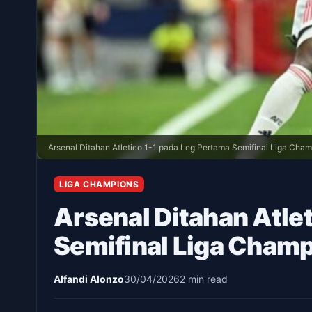
Arsenal Ditahan Atletico 1-1 pada Leg Pertama Semifinal Liga Cha
LIGA CHAMPIONS
Arsenal Ditahan Atle
Semifinal Liga Cham
Alfandi Alonzo
30/04/2026
2 min read