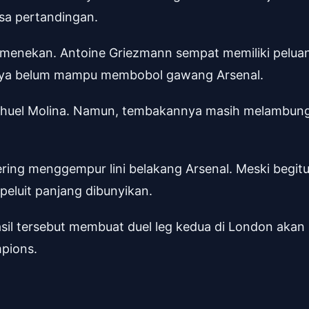
sa pertandingan.
us menekan. Antoine Griezmann sempat memiliki pelua
anya belum mampu membobol gawang Arsenal.
i Nahuel Molina. Namun, tembakannya masih melambun
sering menggempur lini belakang Arsenal. Meski begitu
peluit panjang dibunyikan.
asil tersebut membuat duel leg kedua di London akan
mpions.