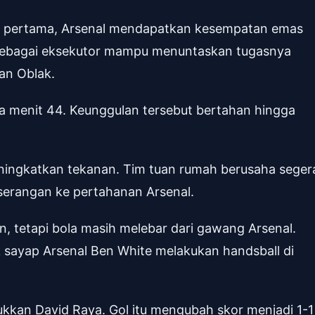
k pertama, Arsenal mendapatkan kesempatan emas
ju sebagai eksekutor mampu menuntaskan tugasnya
an Oblak.
a menit 44. Keunggulan tersebut bertahan hingga
ningkatkan tekanan. Tim tuan rumah berusaha seger
serangan ke pertahanan Arsenal.
, tetapi bola masih melebar dari gawang Arsenal.
ek sayap Arsenal Ben White melakukan handsball di
ukkan David Raya. Gol itu mengubah skor menjadi 1-1