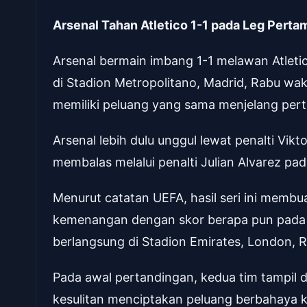
Arsenal Tahan Atletico 1-1 pada Leg Perta
Arsenal bermain imbang 1-1 melawan Atleti
di Stadion Metropolitano, Madrid, Rabu wak
memiliki peluang yang sama menjelang per
Arsenal lebih dulu unggul lewat penalti Vik
membalas melalui penalti Julian Alvarez pa
Menurut catatan UEFA, hasil seri ini membua
kemenangan dengan skor berapa pun pada l
berlangsung di Stadion Emirates, London, R
Pada awal pertandingan, kedua tim tampil 
kesulitan menciptakan peluang berbahaya 