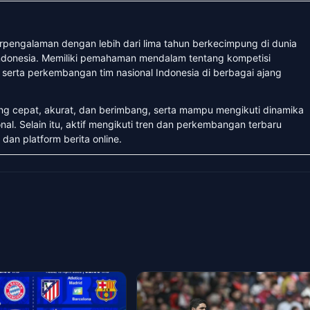
erpengalaman dengan lebih dari lima tahun berkecimpung di dunia
 Indonesia. Memiliki pemahaman mendalam tentang kompetisi
, serta perkembangan tim nasional Indonesia di berbagai ajang
ang cepat, akurat, dan berimbang, serta mampu mengikuti dinamika
nal. Selain itu, aktif mengikuti tren dan perkembangan terbaru
 dan platform berita online.