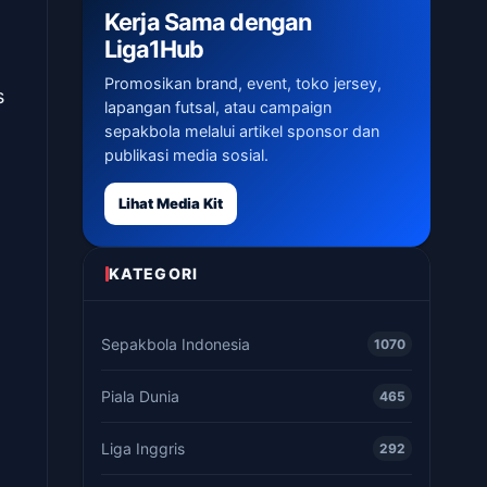
Kerja Sama dengan
Liga1Hub
Promosikan brand, event, toko jersey,
s
lapangan futsal, atau campaign
sepakbola melalui artikel sponsor dan
publikasi media sosial.
Lihat Media Kit
KATEGORI
Sepakbola Indonesia
1070
Piala Dunia
465
Liga Inggris
292