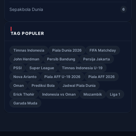
Sepakbola Dunia
6
TAG POPULER
Timnas Indonesia
Piala Dunia 2026
FIFA Matchday
John Herdman
Persib Bandung
Persija Jakarta
PSSI
Super League
Timnas Indonesia U-19
Nova Arianto
Piala AFF U-19 2026
Piala AFF 2026
Oman
Prediksi Bola
Jadwal Piala Dunia
Erick Thohir
Indonesia vs Oman
Mozambik
Liga 1
Garuda Muda