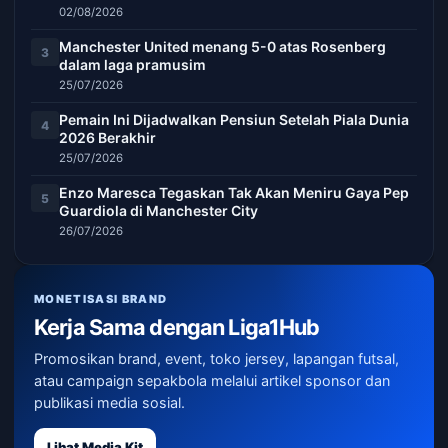
02/08/2026
Manchester United menang 5-0 atas Rosenberg
3
dalam laga pramusim
25/07/2026
Pemain Ini Dijadwalkan Pensiun Setelah Piala Dunia
4
2026 Berakhir
25/07/2026
Enzo Maresca Tegaskan Tak Akan Meniru Gaya Pep
5
Guardiola di Manchester City
26/07/2026
MONETISASI BRAND
Kerja Sama dengan Liga1Hub
Promosikan brand, event, toko jersey, lapangan futsal,
atau campaign sepakbola melalui artikel sponsor dan
publikasi media sosial.
Lihat Media Kit