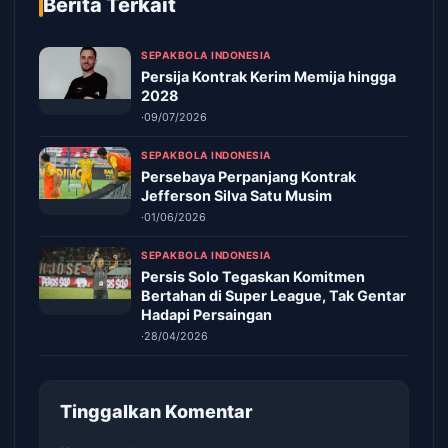
Berita Terkait
SEPAKBOLA INDONESIA
Persija Kontrak Kerim Memija hingga
2028
·
09/07/2026
SEPAKBOLA INDONESIA
Persebaya Perpanjang Kontrak
Jefferson Silva Satu Musim
·
01/06/2026
SEPAKBOLA INDONESIA
Persis Solo Tegaskan Komitmen
Bertahan di Super League, Tak Gentar
Hadapi Persaingan
·
28/04/2026
Tinggalkan Komentar