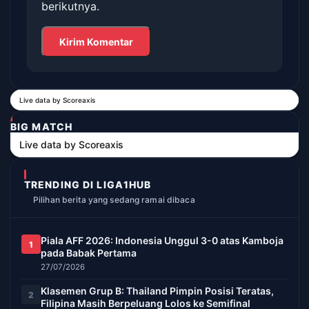
berikutnya.
Live data by
Scoreaxis
BIG MATCH
Live data by
Scoreaxis
TRENDING DI LIGA1HUB
Pilihan berita yang sedang ramai dibaca
Piala AFF 2026: Indonesia Unggul 3-0 atas Kamboja
1
pada Babak Pertama
27/07/2026
Klasemen Grup B: Thailand Pimpin Posisi Teratas,
2
Filipina Masih Berpeluang Lolos ke Semifinal