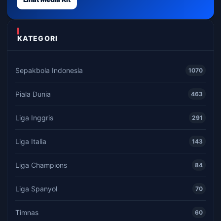
KATEGORI
Sepakbola Indonesia
1070
Piala Dunia
463
Liga Inggris
291
Liga Italia
143
Liga Champions
84
Liga Spanyol
70
Timnas
60