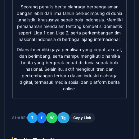
Seorang penulis berita olahraga berpengalaman
dengan lebih dari lima tahun berkecimpung di dunia
jurnalistik, khususnya sepak bola Indonesia. Memiliki
pemahaman mendalam tentang kompetisi domestik
seperti Liga 1 dan Liga 2, serta perkembangan tim
nasional Indonesia di berbagai ajang internasional.
Dikenal memiliki gaya penulisan yang cepat, akurat,
dan berimbang, serta mampu mengikuti dinamika
berita yang bergerak cepat di dunia sepak bola
nasional. Selain itu, aktif mengikuti tren dan
perkembangan terbaru dalam industri olahraga
digital, termasuk media sosial dan platform berita
online.
SHARE:
T
f
W
Tg
Copy Link